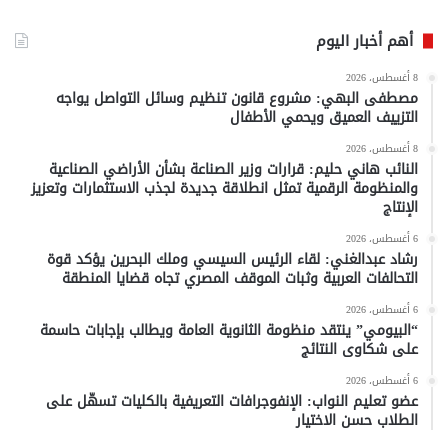
أهم أخبار اليوم
8 أغسطس، 2026
مصطفى البهي: مشروع قانون تنظيم وسائل التواصل يواجه
التزييف العميق ويحمي الأطفال
8 أغسطس، 2026
النائب هاني حليم: قرارات وزير الصناعة بشأن الأراضي الصناعية
والمنظومة الرقمية تمثل انطلاقة جديدة لجذب الاستثمارات وتعزيز
الإنتاج
6 أغسطس، 2026
رشاد عبدالغني: لقاء الرئيس السيسي وملك البحرين يؤكد قوة
التحالفات العربية وثبات الموقف المصري تجاه قضايا المنطقة
6 أغسطس، 2026
“البيومي” ينتقد منظومة الثانوية العامة ويطالب بإجابات حاسمة
على شكاوى النتائج
6 أغسطس، 2026
عضو تعليم النواب: الإنفوجرافات التعريفية بالكليات تسهّل على
الطلاب حسن الاختيار