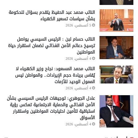
النائب محمد عبد الحفيظ يتقدم بسؤال للحكومة
بشأن سياسات تسعير الكهرباء
5 أغسطس، 2026
النائب حسام لبن : الرئيس السيسي يواصل
ترسيخ دعائم الأمن الغذائي لضمان استقرار حياة
المواطنين
4 أغسطس، 2026
النائب محمد المسعود: نجاح وزير الكهرباء لا
يُقاس بريادة حجم الإيرادات.. والمواطن ليس
الممول الوحيد للأزمات
4 أغسطس، 2026
عادل الجوهري: توجيهات الرئيس السيسي بشأن
الأمن الغذائي والحماية الاجتماعية تعكس رؤية
استباقية لتأمين احتياجات المواطنين واستقرار
الأسواق
4 أغسطس، 2026