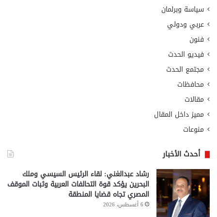
سياسة وبرلمان
عربي ودولي
فنون
فيديو الحدث
مجتمع الحدث
محافظات
مقالات
مميز داخل المقال
منوعات
أحدث الأخبار
رشاد عبدالغني: لقاء الرئيس السيسي وملك
البحرين يؤكد قوة التحالفات العربية وثبات الموقف
المصري تجاه قضايا المنطقة
6 أغسطس، 2026