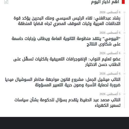
أهم أخبار اليوم
6 أغسطس، 2026
رشاد عبدالغني: لقاء الرئيس السيسي وملك البحرين يؤكد قوة
التحالفات العربية وثبات الموقف المصري تجاه قضايا المنطقة
6 أغسطس، 2026
“البيومي” ينتقد منظومة الثانوية العامة ويطالب بإجابات حاسمة
على شكاوى النتائج
6 أغسطس، 2026
عضو تعليم النواب: الإنفوجرافات التعريفية بالكليات تسهّل على
الطلاب حسن الاختيار
6 أغسطس، 2026
النائب ميشيل الجمل: مشروع قانون مواجهة مخاطر السوشيال ميديا
ضرورة لحماية الأسرة وصون حرية التعبير المسؤولة
5 أغسطس، 2026
النائب محمد عبد الحفيظ يتقدم بسؤال للحكومة بشأن سياسات
تسعير الكهرباء