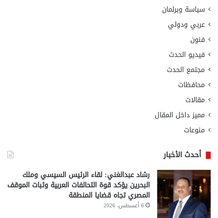
سياسة وبرلمان
عربي ودولي
فنون
فيديو الحدث
مجتمع الحدث
محافظات
مقالات
مميز داخل المقال
منوعات
أحدث الأخبار
رشاد عبدالغني: لقاء الرئيس السيسي وملك
البحرين يؤكد قوة التحالفات العربية وثبات الموقف
المصري تجاه قضايا المنطقة
6 أغسطس، 2026