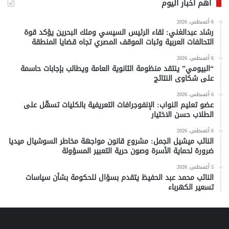
أهم أخبار اليوم
6 أغسطس، 2026
رشاد عبدالغني: لقاء الرئيس السيسي وملك البحرين يؤكد قوة
التحالفات العربية وثبات الموقف المصري تجاه قضايا المنطقة
6 أغسطس، 2026
“البيومي” ينتقد منظومة الثانوية العامة ويطالب بإجابات حاسمة
على شكاوى النتائج
6 أغسطس، 2026
عضو تعليم النواب: الإنفوجرافات التعريفية بالكليات تسهّل على
الطلاب حسن الاختيار
6 أغسطس، 2026
النائب ميشيل الجمل: مشروع قانون مواجهة مخاطر السوشيال ميديا
ضرورة لحماية الأسرة وصون حرية التعبير المسؤولة
5 أغسطس، 2026
النائب محمد عبد الحفيظ يتقدم بسؤال للحكومة بشأن سياسات
تسعير الكهرباء