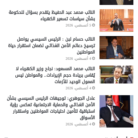
النائب محمد عبد الحفيظ يتقدم بسؤال للحكومة
بشأن سياسات تسعير الكهرباء
5 أغسطس، 2026
النائب حسام لبن : الرئيس السيسي يواصل
ترسيخ دعائم الأمن الغذائي لضمان استقرار حياة
المواطنين
4 أغسطس، 2026
النائب محمد المسعود: نجاح وزير الكهرباء لا
يُقاس بريادة حجم الإيرادات.. والمواطن ليس
الممول الوحيد للأزمات
4 أغسطس، 2026
عادل الجوهري: توجيهات الرئيس السيسي بشأن
الأمن الغذائي والحماية الاجتماعية تعكس رؤية
استباقية لتأمين احتياجات المواطنين واستقرار
الأسواق
4 أغسطس، 2026