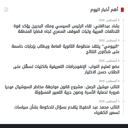
أهم أخبار اليوم
6 أغسطس، 2026
رشاد عبدالغني: لقاء الرئيس السيسي وملك البحرين يؤكد قوة
التحالفات العربية وثبات الموقف المصري تجاه قضايا المنطقة
6 أغسطس، 2026
“البيومي” ينتقد منظومة الثانوية العامة ويطالب بإجابات حاسمة
على شكاوى النتائج
6 أغسطس، 2026
عضو تعليم النواب: الإنفوجرافات التعريفية بالكليات تسهّل على
الطلاب حسن الاختيار
6 أغسطس، 2026
النائب ميشيل الجمل: مشروع قانون مواجهة مخاطر السوشيال ميديا
ضرورة لحماية الأسرة وصون حرية التعبير المسؤولة
5 أغسطس، 2026
النائب محمد عبد الحفيظ يتقدم بسؤال للحكومة بشأن سياسات
تسعير الكهرباء