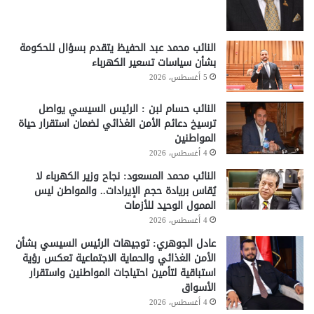
النائب محمد عبد الحفيظ يتقدم بسؤال للحكومة
بشأن سياسات تسعير الكهرباء
5 أغسطس، 2026
النائب حسام لبن : الرئيس السيسي يواصل
ترسيخ دعائم الأمن الغذائي لضمان استقرار حياة
المواطنين
4 أغسطس، 2026
النائب محمد المسعود: نجاح وزير الكهرباء لا
يُقاس بريادة حجم الإيرادات.. والمواطن ليس
الممول الوحيد للأزمات
4 أغسطس، 2026
عادل الجوهري: توجيهات الرئيس السيسي بشأن
الأمن الغذائي والحماية الاجتماعية تعكس رؤية
استباقية لتأمين احتياجات المواطنين واستقرار
الأسواق
4 أغسطس، 2026