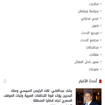
سلايدر
سياسة وبرلمان
عربي ودولي
فنون
فيديو الحدث
مجتمع الحدث
محافظات
مقالات
مميز داخل المقال
منوعات
أحدث الأخبار
رشاد عبدالغني: لقاء الرئيس السيسي وملك
البحرين يؤكد قوة التحالفات العربية وثبات الموقف
المصري تجاه قضايا المنطقة