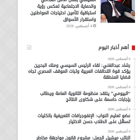
والحماية الاجتماعية تعكس رؤية
استباقية لتأمين احتياجات المواطنين
واستقرار الأسواق
4 أغسطس، 2026
أهم أخبار اليوم
6 أغسطس، 2026
رشاد عبدالغني: لقاء الرئيس السيسي وملك البحرين
يؤكد قوة التحالفات العربية وثبات الموقف المصري تجاه
قضايا المنطقة
6 أغسطس، 2026
“البيومي” ينتقد منظومة الثانوية العامة ويطالب
بإجابات حاسمة على شكاوى النتائج
6 أغسطس، 2026
عضو تعليم النواب: الإنفوجرافات التعريفية بالكليات
تسهّل على الطلاب حسن الاختيار
6 أغسطس، 2026
النائب ميشيل الجمل: مشروع قانون مواجهة مخاطر