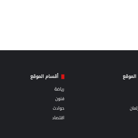
الموقع
أقسام الموقع
رياضة
فنون
مان
حوادث
اقتصاد