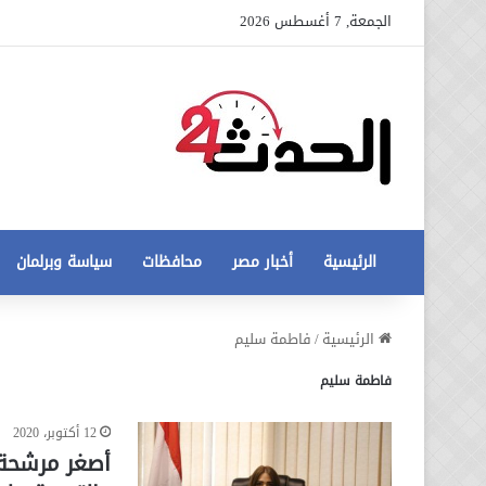
الجمعة, 7 أغسطس 2026
الرئيسية
أخبار مصر
محافظات
سياسة وبرلمان
عاجل
الرئيسية
/
فاطمة سليم
تطورات
فاطمة سليم
جديدة
في
أزمة
12 أكتوبر، 2020
12 أغسطس، 2020
مخالفات
عاجل تطورات جديدة في أزمة
أصغر مرشحة 
البناء