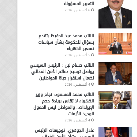
التعبير المسؤولة
6 أغسطس، 2026
النائب محمد عبد الحفيظ يتقدم
بسؤال للحكومة بشأن سياسات
تسعير الكهرباء
5 أغسطس، 2026
النائب حسام لبن : الرئيس السيسي
يواصل ترسيخ دعائم الأمن الغذائي
لضمان استقرار حياة المواطنين
4 أغسطس، 2026
النائب محمد المسعود: نجاح وزير
الكهرباء لا يُقاس بريادة حجم
الإيرادات.. والمواطن ليس الممول
الوحيد للأزمات
4 أغسطس، 2026
عادل الجوهري: توجيهات الرئيس
السيسي بشأن الأمن الغذائي