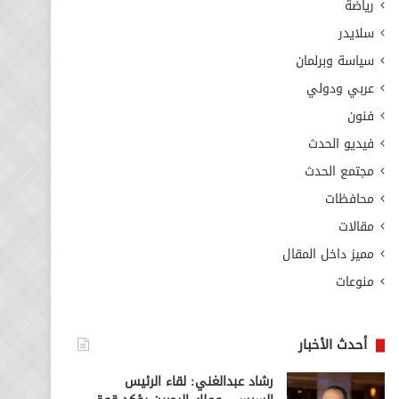
رياضة
سلايدر
سياسة وبرلمان
عربي ودولي
فنون
فيديو الحدث
مجتمع الحدث
محافظات
مقالات
مميز داخل المقال
منوعات
أحدث الأخبار
رشاد عبدالغني: لقاء الرئيس