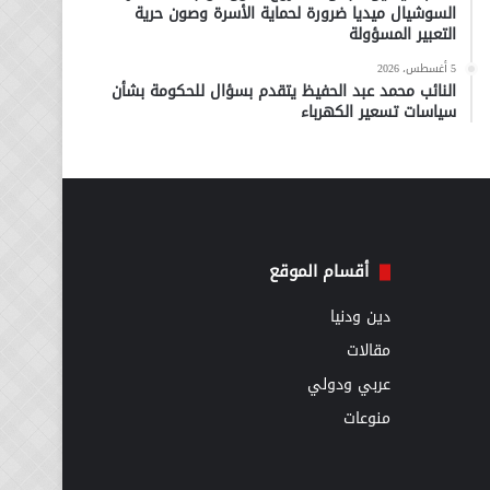
السوشيال ميديا ضرورة لحماية الأسرة وصون حرية
التعبير المسؤولة
5 أغسطس، 2026
النائب محمد عبد الحفيظ يتقدم بسؤال للحكومة بشأن
سياسات تسعير الكهرباء
أقسام الموقع
دين ودنيا
مقالات
عربي ودولي
منوعات