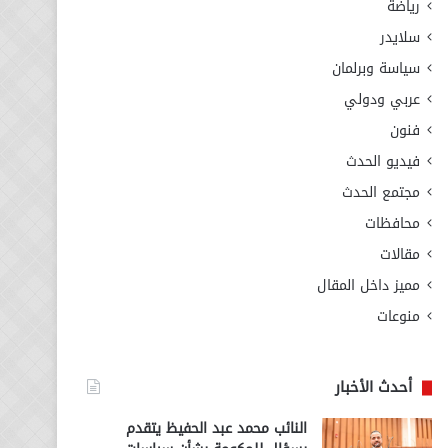
رياضة
سلايدر
سياسة وبرلمان
عربي ودولي
فنون
فيديو الحدث
مجتمع الحدث
محافظات
مقالات
مميز داخل المقال
منوعات
أحدث الأخبار
النائب محمد عبد الحفيظ يتقدم