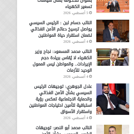
بسؤال للحكومة بشأن سياسات
تسعير الكهرباء
5 أغسطس، 2026
النائب حسام لبن : الرئيس السيسي
يواصل ترسيخ دعائم الأمن الغذائي
لضمان استقرار حياة المواطنين
4 أغسطس، 2026
النائب محمد المسعود: نجاح وزير
الكهرباء لا يُقاس بريادة حجم
الإيرادات.. والمواطن ليس الممول
الوحيد للأزمات
4 أغسطس، 2026
عادل الجوهري: توجيهات الرئيس
السيسي بشأن الأمن الغذائي
والحماية الاجتماعية تعكس رؤية
استباقية لتأمين احتياجات المواطنين
واستقرار الأسواق
4 أغسطس، 2026
النائب محمد أبو النصر: توجيهات