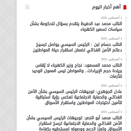
أهم أخبار اليوم
5 أغسطس، 2026
النائب محمد عبد الحفيظ يتقدم بسؤال للحكومة بشأن
سياسات تسعير الكهرباء
4 أغسطس، 2026
النائب حسام لبن : الرئيس السيسي يواصل ترسيخ
دعائم الأمن الغذائي لضمان استقرار حياة المواطنين
4 أغسطس، 2026
النائب محمد المسعود: نجاح وزير الكهرباء لا يُقاس
بريادة حجم الإيرادات.. والمواطن ليس الممول الوحيد
للأزمات
4 أغسطس، 2026
عادل الجوهري: توجيهات الرئيس السيسي بشأن الأمن
الغذائي والحماية الاجتماعية تعكس رؤية استباقية
لتأمين احتياجات المواطنين واستقرار الأسواق
3 أغسطس، 2026
النائب محمد أبو النصر: توجيهات الرئيس السيسي بشأن
الأمن الغذائي والحماية الاجتماعية ترسخ استقرار
الأسواق وتعزز الدعم ووصوله لمستحقيه بكفاءة