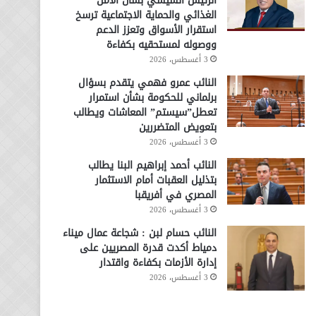
الرئيس السيسي بشأن الأمن
الغذائي والحماية الاجتماعية ترسخ
استقرار الأسواق وتعزز الدعم
ووصوله لمستحقيه بكفاءة
3 أغسطس، 2026
النائب عمرو فهمي يتقدم بسؤال
برلماني للحكومة بشأن استمرار
تعطل”سيستم” المعاشات ويطالب
بتعويض المتضررين
3 أغسطس، 2026
النائب أحمد إبراهيم البنا يطالب
بتذليل العقبات أمام الاستثمار
المصري في أفريقبا
3 أغسطس، 2026
النائب حسام لبن : شجاعة عمال ميناء
دمياط أكدت قدرة المصريين على
إدارة الأزمات بكفاءة واقتدار
3 أغسطس، 2026