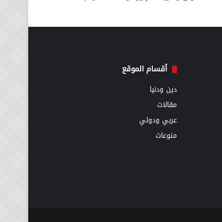
أقسام الموقع
دين ودنيا
مقالات
عربي ودولي
منوعات