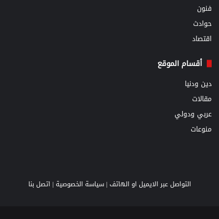
فنون
حوادث
اقتصاد
أقسام الموقع
دين ودنيا
مقالات
عربي ودولي
منوعات
التواصل عبر الايميل او الهاتف |
سياسة الخصوصية
|
اتصل بنا