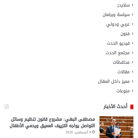
سلايدر
سياسة وبرلمان
عربي ودولي
فنون
فيديو الحدث
مجتمع الحدث
محافظات
مقالات
مميز داخل المقال
منوعات
أحدث الأخبار
مصطفى البهي: مشروع قانون تنظيم وسائل
التواصل يواجه التزييف العميق ويحمي الأطفال
8 أغسطس، 2026