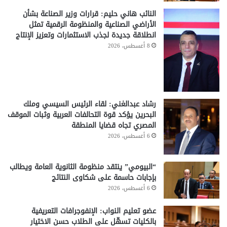
النائب هاني حليم: قرارات وزير الصناعة بشأن
الأراضي الصناعية والمنظومة الرقمية تمثل
انطلاقة جديدة لجذب الاستثمارات وتعزيز الإنتاج
8 أغسطس، 2026
رشاد عبدالغني: لقاء الرئيس السيسي وملك
البحرين يؤكد قوة التحالفات العربية وثبات الموقف
المصري تجاه قضايا المنطقة
6 أغسطس، 2026
“البيومي” ينتقد منظومة الثانوية العامة ويطالب
بإجابات حاسمة على شكاوى النتائج
6 أغسطس، 2026
عضو تعليم النواب: الإنفوجرافات التعريفية
بالكليات تسهّل على الطلاب حسن الاختيار