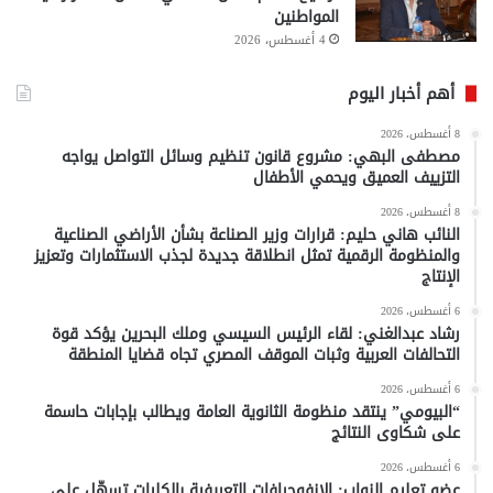
المواطنين
4 أغسطس، 2026
أهم أخبار اليوم
8 أغسطس، 2026
مصطفى البهي: مشروع قانون تنظيم وسائل التواصل يواجه
التزييف العميق ويحمي الأطفال
8 أغسطس، 2026
النائب هاني حليم: قرارات وزير الصناعة بشأن الأراضي الصناعية
والمنظومة الرقمية تمثل انطلاقة جديدة لجذب الاستثمارات وتعزيز
الإنتاج
6 أغسطس، 2026
رشاد عبدالغني: لقاء الرئيس السيسي وملك البحرين يؤكد قوة
التحالفات العربية وثبات الموقف المصري تجاه قضايا المنطقة
6 أغسطس، 2026
“البيومي” ينتقد منظومة الثانوية العامة ويطالب بإجابات حاسمة
على شكاوى النتائج
6 أغسطس، 2026
عضو تعليم النواب: الإنفوجرافات التعريفية بالكليات تسهّل على