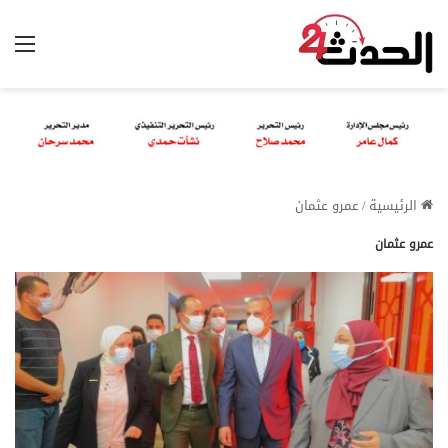
الق
الرئيسية
/
عمرو عثمان
عمرو عثمان