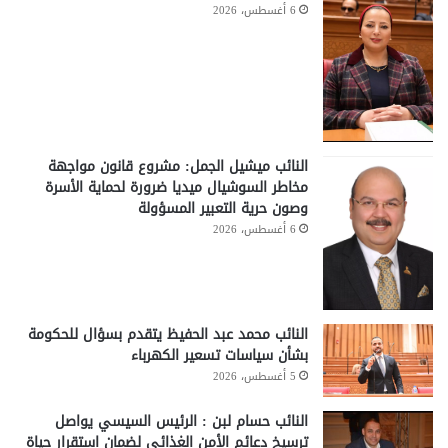
6 أغسطس، 2026
النائب ميشيل الجمل: مشروع قانون مواجهة
مخاطر السوشيال ميديا ضرورة لحماية الأسرة
وصون حرية التعبير المسؤولة
6 أغسطس، 2026
النائب محمد عبد الحفيظ يتقدم بسؤال للحكومة
بشأن سياسات تسعير الكهرباء
5 أغسطس، 2026
النائب حسام لبن : الرئيس السيسي يواصل
ترسيخ دعائم الأمن الغذائي لضمان استقرار حياة