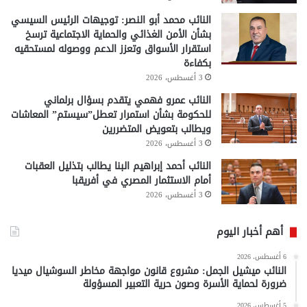
النائب محمد أبو النصر: توجيهات الرئيس السيسي
بشأن الأمن الغذائي والحماية الاجتماعية ترسخ
استقرار الأسواق وتعزز الدعم ووصوله لمستحقيه
بكفاءة
3 أغسطس، 2026
النائب عمرو فهمي يتقدم بسؤال برلماني
للحكومة بشأن استمرار تعطل”سيستم” المعاشات
ويطالب بتعويض المتضررين
3 أغسطس، 2026
النائب أحمد إبراهيم البنا يطالب بتذليل العقبات
أمام الاستثمار المصري في أفريقبا
3 أغسطس، 2026
أهم أخبار اليوم
6 أغسطس، 2026
النائب ميشيل الجمل: مشروع قانون مواجهة مخاطر السوشيال ميديا
ضرورة لحماية الأسرة وصون حرية التعبير المسؤولة
5 أغسطس، 2026