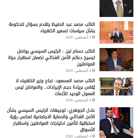
النائب محمد عبد الحفيظ يتقدم بسؤال للحكومة
بشأن سياسات تسعير الكهرباء
5 أغسطس، 2026
النائب حسام لبن : الرئيس السيسي يواصل
ترسيخ دعائم الأمن الغذائي لضمان استقرار حياة
المواطنين
4 أغسطس، 2026
النائب محمد المسعود: نجاح وزير الكهرباء لا
يُقاس بريادة حجم الإيرادات.. والمواطن ليس
الممول الوحيد للأزمات
4 أغسطس، 2026
عادل الجوهري: توجيهات الرئيس السيسي بشأن
الأمن الغذائي والحماية الاجتماعية تعكس رؤية
استباقية لتأمين احتياجات المواطنين واستقرار
الأسواق
4 أغسطس، 2026