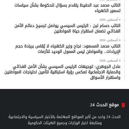
النائب محمد عبد الحفيظ يتقدم بسؤال للحكومة بشأن سياسات
تسعير الكهرباء
4 أغسطس، 2026
النائب حسام لبن : الرئيس السيسي يواصل ترسيخ دعائم الأمن
الغذائي لضمان استقرار حياة المواطنين
4 أغسطس، 2026
النائب محمد المسعود: نجاح وزير الكهرباء لا يُقاس بريادة حجم
الإيرادات.. والمواطن ليس الممول الوحيد للأزمات
4 أغسطس، 2026
عادل الجوهري: توجيهات الرئيس السيسي بشأن الأمن الغذائي
والحماية الاجتماعية تعكس رؤية استباقية لتأمين احتياجات المواطنين
واستقرار الأسواق
موقع الحدث 24
الحدث 24 واحد من أكبر المواقع المهتمة بالأخبار السياسية والاجتماعية
ومتابعة اخبار الوزارات وجميع الهيئات الحكومية