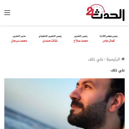
الق
الرئيسية
/
علي خلف
علي خلف