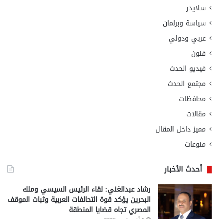
سلايدر
سياسة وبرلمان
عربي ودولي
فنون
فيديو الحدث
مجتمع الحدث
محافظات
مقالات
مميز داخل المقال
منوعات
أحدث الأخبار
رشاد عبدالغني: لقاء الرئيس السيسي وملك
البحرين يؤكد قوة التحالفات العربية وثبات الموقف
المصري تجاه قضايا المنطقة