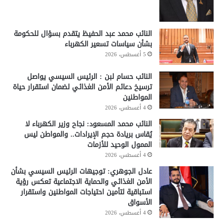
النائب محمد عبد الحفيظ يتقدم بسؤال للحكومة
بشأن سياسات تسعير الكهرباء
5 أغسطس، 2026
النائب حسام لبن : الرئيس السيسي يواصل
ترسيخ دعائم الأمن الغذائي لضمان استقرار حياة
المواطنين
4 أغسطس، 2026
النائب محمد المسعود: نجاح وزير الكهرباء لا
يُقاس بريادة حجم الإيرادات.. والمواطن ليس
الممول الوحيد للأزمات
4 أغسطس، 2026
عادل الجوهري: توجيهات الرئيس السيسي بشأن
الأمن الغذائي والحماية الاجتماعية تعكس رؤية
استباقية لتأمين احتياجات المواطنين واستقرار
الأسواق
4 أغسطس، 2026