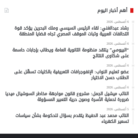
أهم أخبار اليوم
6 أغسطس، 2026
رشاد عبدالغني: لقاء الرئيس السيسي وملك البحرين يؤكد قوة
التحالفات العربية وثبات الموقف المصري تجاه قضايا المنطقة
6 أغسطس، 2026
“البيومي” ينتقد منظومة الثانوية العامة ويطالب بإجابات حاسمة
على شكاوى النتائج
6 أغسطس، 2026
عضو تعليم النواب: الإنفوجرافات التعريفية بالكليات تسهّل على
الطلاب حسن الاختيار
6 أغسطس، 2026
النائب ميشيل الجمل: مشروع قانون مواجهة مخاطر السوشيال ميديا
ضرورة لحماية الأسرة وصون حرية التعبير المسؤولة
5 أغسطس، 2026
النائب محمد عبد الحفيظ يتقدم بسؤال للحكومة بشأن سياسات
تسعير الكهرباء