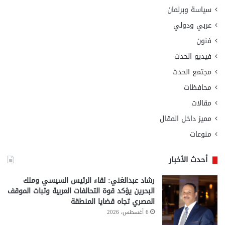
سياسة وبرلمان
عربي ودولي
فنون
فيديو الحدث
مجتمع الحدث
محافظات
مقالات
مميز داخل المقال
منوعات
أحدث الأخبار
رشاد عبدالغني: لقاء الرئيس السيسي وملك
البحرين يؤكد قوة التحالفات العربية وثبات الموقف
المصري تجاه قضايا المنطقة
6 أغسطس، 2026