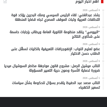
أهم أخبار اليوم
6 أغسطس، 2026
رشاد عبدالغني: لقاء الرئيس السيسي وملك البحرين يؤكد قوة
التحالفات العربية وثبات الموقف المصري تجاه قضايا المنطقة
6 أغسطس، 2026
“البيومي” ينتقد منظومة الثانوية العامة ويطالب بإجابات حاسمة
على شكاوى النتائج
6 أغسطس، 2026
عضو تعليم النواب: الإنفوجرافات التعريفية بالكليات تسهّل على
الطلاب حسن الاختيار
6 أغسطس، 2026
النائب ميشيل الجمل: مشروع قانون مواجهة مخاطر السوشيال ميديا
ضرورة لحماية الأسرة وصون حرية التعبير المسؤولة
5 أغسطس، 2026
النائب محمد عبد الحفيظ يتقدم بسؤال للحكومة بشأن سياسات
تسعير الكهرباء