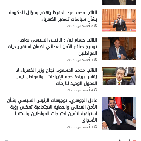
النائب محمد عبد الحفيظ يتقدم بسؤال للحكومة
بشأن سياسات تسعير الكهرباء
5 أغسطس، 2026
النائب حسام لبن : الرئيس السيسي يواصل
ترسيخ دعائم الأمن الغذائي لضمان استقرار حياة
المواطنين
4 أغسطس، 2026
النائب محمد المسعود: نجاح وزير الكهرباء لا
يُقاس بريادة حجم الإيرادات.. والمواطن ليس
الممول الوحيد للأزمات
4 أغسطس، 2026
عادل الجوهري: توجيهات الرئيس السيسي بشأن
الأمن الغذائي والحماية الاجتماعية تعكس رؤية
استباقية لتأمين احتياجات المواطنين واستقرار
الأسواق
4 أغسطس، 2026