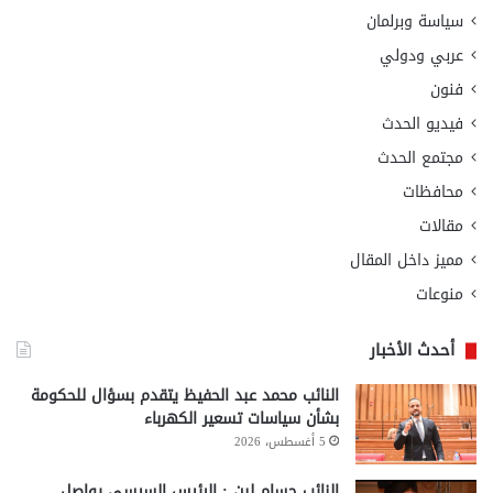
سياسة وبرلمان
عربي ودولي
فنون
فيديو الحدث
مجتمع الحدث
محافظات
مقالات
مميز داخل المقال
منوعات
أحدث الأخبار
النائب محمد عبد الحفيظ يتقدم بسؤال للحكومة
بشأن سياسات تسعير الكهرباء
5 أغسطس، 2026
النائب حسام لبن : الرئيس السيسي يواصل