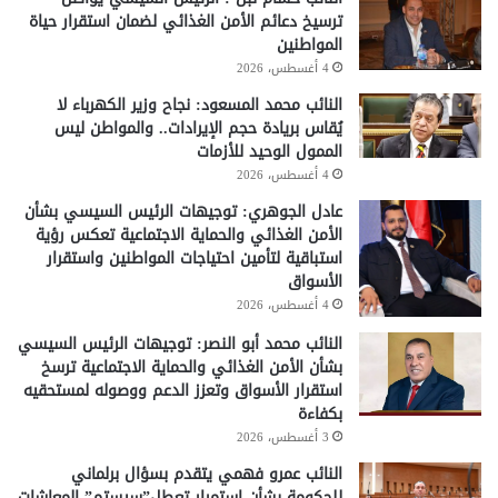
ترسيخ دعائم الأمن الغذائي لضمان استقرار حياة
المواطنين
4 أغسطس، 2026
النائب محمد المسعود: نجاح وزير الكهرباء لا
يُقاس بريادة حجم الإيرادات.. والمواطن ليس
الممول الوحيد للأزمات
4 أغسطس، 2026
عادل الجوهري: توجيهات الرئيس السيسي بشأن
الأمن الغذائي والحماية الاجتماعية تعكس رؤية
استباقية لتأمين احتياجات المواطنين واستقرار
الأسواق
4 أغسطس، 2026
النائب محمد أبو النصر: توجيهات الرئيس السيسي
بشأن الأمن الغذائي والحماية الاجتماعية ترسخ
استقرار الأسواق وتعزز الدعم ووصوله لمستحقيه
بكفاءة
3 أغسطس، 2026
النائب عمرو فهمي يتقدم بسؤال برلماني
للحكومة بشأن استمرار تعطل”سيستم” المعاشات