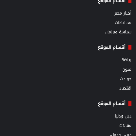
أقسام الموقع
أخبار مصر
محافظات
سياسة وبرلمان
أقسام الموقع
رياضة
فنون
حوادث
اقتصاد
أقسام الموقع
دين ودنيا
مقالات
عربي ودولي