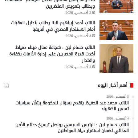
ويطالب بتعويض المتضررين
3 أغسطس، 2026
النائب أحمد إبراهيم البنا يطالب بتذليل العقبات
أمام الاستثمار المصري في أفريقبا
3 أغسطس، 2026
النائب حسام لبن : شجاعة عمال ميناء دمياط
أكدت قدرة المصريين على إدارة الأزمات بكفاءة
واقتدار
3 أغسطس، 2026
أهم أخبار اليوم
5 أغسطس، 2026
النائب محمد عبد الحفيظ يتقدم بسؤال للحكومة بشأن سياسات
تسعير الكهرباء
4 أغسطس، 2026
النائب حسام لبن : الرئيس السيسي يواصل ترسيخ دعائم الأمن
الغذائي لضمان استقرار حياة المواطنين