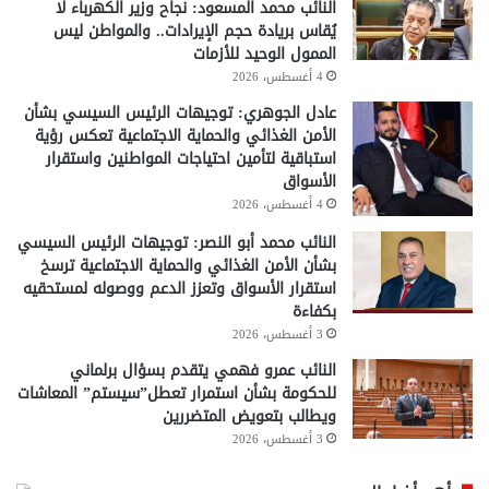
النائب محمد المسعود: نجاح وزير الكهرباء لا
يُقاس بريادة حجم الإيرادات.. والمواطن ليس
الممول الوحيد للأزمات
4 أغسطس، 2026
عادل الجوهري: توجيهات الرئيس السيسي بشأن
الأمن الغذائي والحماية الاجتماعية تعكس رؤية
استباقية لتأمين احتياجات المواطنين واستقرار
الأسواق
4 أغسطس، 2026
النائب محمد أبو النصر: توجيهات الرئيس السيسي
بشأن الأمن الغذائي والحماية الاجتماعية ترسخ
استقرار الأسواق وتعزز الدعم ووصوله لمستحقيه
بكفاءة
3 أغسطس، 2026
النائب عمرو فهمي يتقدم بسؤال برلماني
للحكومة بشأن استمرار تعطل”سيستم” المعاشات
ويطالب بتعويض المتضررين
3 أغسطس، 2026