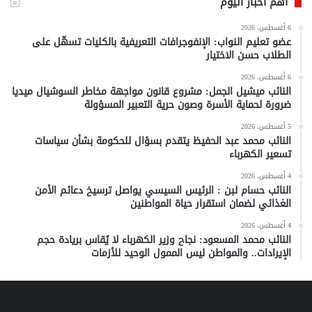
أهم أخبار اليوم
6 أغسطس، 2026
عضو تعليم النواب: الإنفوجرافات التعريفية بالكليات تسهّل على
الطلاب حسن الاختيار
6 أغسطس، 2026
النائب ميشيل الجمل: مشروع قانون مواجهة مخاطر السوشيال ميديا
ضرورة لحماية الأسرة وصون حرية التعبير المسؤولة
5 أغسطس، 2026
النائب محمد عبد الحفيظ يتقدم بسؤال للحكومة بشأن سياسات
تسعير الكهرباء
4 أغسطس، 2026
النائب حسام لبن : الرئيس السيسي يواصل ترسيخ دعائم الأمن
الغذائي لضمان استقرار حياة المواطنين
4 أغسطس، 2026
النائب محمد المسعود: نجاح وزير الكهرباء لا يُقاس بريادة حجم
الإيرادات.. والمواطن ليس الممول الوحيد للأزمات