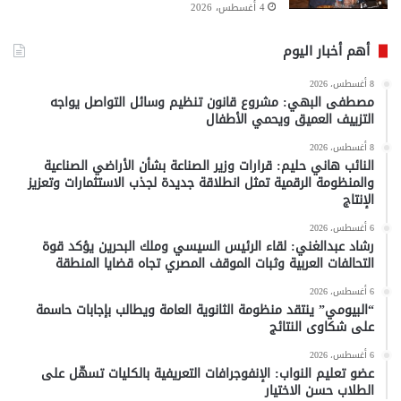
4 أغسطس، 2026
أهم أخبار اليوم
8 أغسطس، 2026
مصطفى البهي: مشروع قانون تنظيم وسائل التواصل يواجه
التزييف العميق ويحمي الأطفال
8 أغسطس، 2026
النائب هاني حليم: قرارات وزير الصناعة بشأن الأراضي الصناعية
والمنظومة الرقمية تمثل انطلاقة جديدة لجذب الاستثمارات وتعزيز
الإنتاج
6 أغسطس، 2026
رشاد عبدالغني: لقاء الرئيس السيسي وملك البحرين يؤكد قوة
التحالفات العربية وثبات الموقف المصري تجاه قضايا المنطقة
6 أغسطس، 2026
“البيومي” ينتقد منظومة الثانوية العامة ويطالب بإجابات حاسمة
على شكاوى النتائج
6 أغسطس، 2026
عضو تعليم النواب: الإنفوجرافات التعريفية بالكليات تسهّل على
الطلاب حسن الاختيار