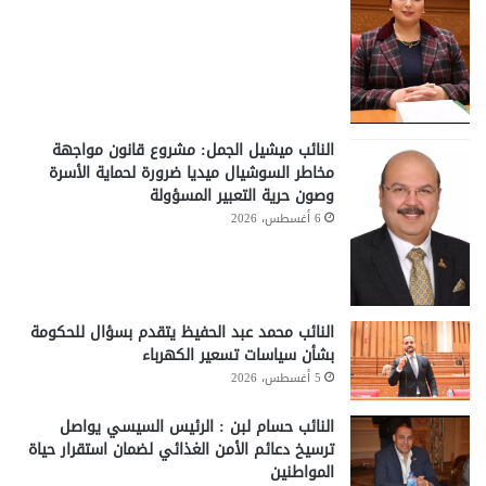
النائب ميشيل الجمل: مشروع قانون مواجهة
مخاطر السوشيال ميديا ضرورة لحماية الأسرة
وصون حرية التعبير المسؤولة
6 أغسطس، 2026
النائب محمد عبد الحفيظ يتقدم بسؤال للحكومة
بشأن سياسات تسعير الكهرباء
5 أغسطس، 2026
النائب حسام لبن : الرئيس السيسي يواصل
ترسيخ دعائم الأمن الغذائي لضمان استقرار حياة
المواطنين