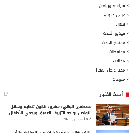
سياسة وبرلمان
عربي ودولي
فنون
فيديو الحدث
مجتمع الحدث
محافظات
مقالات
مميز داخل المقال
منوعات
أحدث الأخبار
مصطفى البهي: مشروع قانون تنظيم وسائل
التواصل يواجه التزييف العميق ويحمي الأطفال
8 أغسطس، 2026
النائب هاني حليم: قرارات وزير الصناعة بشأن