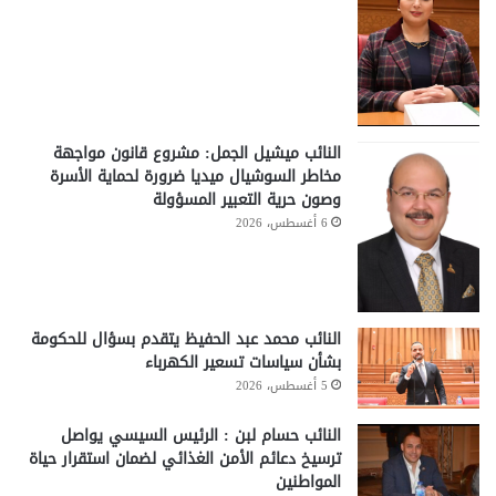
النائب ميشيل الجمل: مشروع قانون مواجهة
مخاطر السوشيال ميديا ضرورة لحماية الأسرة
وصون حرية التعبير المسؤولة
6 أغسطس، 2026
النائب محمد عبد الحفيظ يتقدم بسؤال للحكومة
بشأن سياسات تسعير الكهرباء
5 أغسطس، 2026
النائب حسام لبن : الرئيس السيسي يواصل
ترسيخ دعائم الأمن الغذائي لضمان استقرار حياة
المواطنين