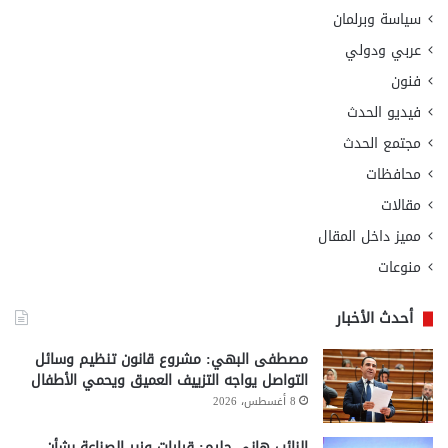
سياسة وبرلمان
عربي ودولي
فنون
فيديو الحدث
مجتمع الحدث
محافظات
مقالات
مميز داخل المقال
منوعات
أحدث الأخبار
مصطفى البهي: مشروع قانون تنظيم وسائل
التواصل يواجه التزييف العميق ويحمي الأطفال
8 أغسطس، 2026
النائب هاني حليم: قرارات وزير الصناعة بشأن