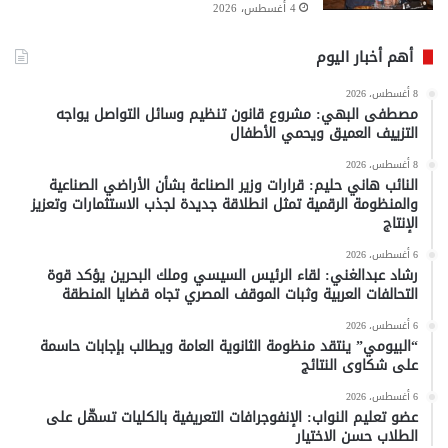
4 أغسطس، 2026
أهم أخبار اليوم
8 أغسطس، 2026
مصطفى البهي: مشروع قانون تنظيم وسائل التواصل يواجه
التزييف العميق ويحمي الأطفال
8 أغسطس، 2026
النائب هاني حليم: قرارات وزير الصناعة بشأن الأراضي الصناعية
والمنظومة الرقمية تمثل انطلاقة جديدة لجذب الاستثمارات وتعزيز
الإنتاج
6 أغسطس، 2026
رشاد عبدالغني: لقاء الرئيس السيسي وملك البحرين يؤكد قوة
التحالفات العربية وثبات الموقف المصري تجاه قضايا المنطقة
6 أغسطس، 2026
“البيومي” ينتقد منظومة الثانوية العامة ويطالب بإجابات حاسمة
على شكاوى النتائج
6 أغسطس، 2026
عضو تعليم النواب: الإنفوجرافات التعريفية بالكليات تسهّل على
الطلاب حسن الاختيار