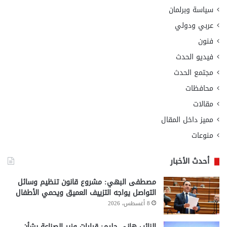
سياسة وبرلمان
عربي ودولي
فنون
فيديو الحدث
مجتمع الحدث
محافظات
مقالات
مميز داخل المقال
منوعات
أحدث الأخبار
مصطفى البهي: مشروع قانون تنظيم وسائل
التواصل يواجه التزييف العميق ويحمي الأطفال
8 أغسطس، 2026
النائب هاني حليم: قرارات وزير الصناعة بشأن