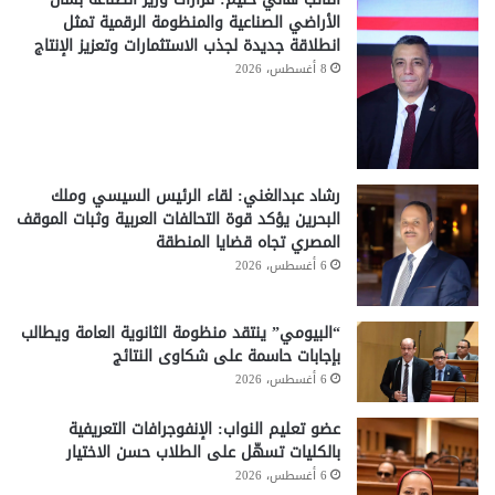
الأراضي الصناعية والمنظومة الرقمية تمثل
انطلاقة جديدة لجذب الاستثمارات وتعزيز الإنتاج
8 أغسطس، 2026
رشاد عبدالغني: لقاء الرئيس السيسي وملك
البحرين يؤكد قوة التحالفات العربية وثبات الموقف
المصري تجاه قضايا المنطقة
6 أغسطس، 2026
“البيومي” ينتقد منظومة الثانوية العامة ويطالب
بإجابات حاسمة على شكاوى النتائج
6 أغسطس، 2026
عضو تعليم النواب: الإنفوجرافات التعريفية
بالكليات تسهّل على الطلاب حسن الاختيار
6 أغسطس، 2026