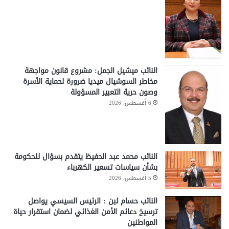
النائب ميشيل الجمل: مشروع قانون مواجهة
مخاطر السوشيال ميديا ضرورة لحماية الأسرة
وصون حرية التعبير المسؤولة
6 أغسطس، 2026
النائب محمد عبد الحفيظ يتقدم بسؤال للحكومة
بشأن سياسات تسعير الكهرباء
5 أغسطس، 2026
النائب حسام لبن : الرئيس السيسي يواصل
ترسيخ دعائم الأمن الغذائي لضمان استقرار حياة
المواطنين