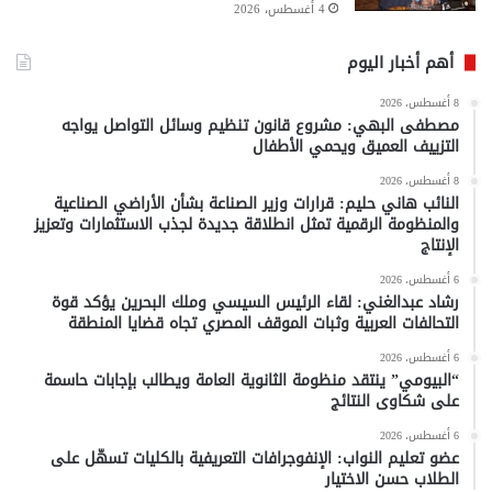
4 أغسطس، 2026
أهم أخبار اليوم
8 أغسطس، 2026
مصطفى البهي: مشروع قانون تنظيم وسائل التواصل يواجه
التزييف العميق ويحمي الأطفال
8 أغسطس، 2026
النائب هاني حليم: قرارات وزير الصناعة بشأن الأراضي الصناعية
والمنظومة الرقمية تمثل انطلاقة جديدة لجذب الاستثمارات وتعزيز
الإنتاج
6 أغسطس، 2026
رشاد عبدالغني: لقاء الرئيس السيسي وملك البحرين يؤكد قوة
التحالفات العربية وثبات الموقف المصري تجاه قضايا المنطقة
6 أغسطس، 2026
“البيومي” ينتقد منظومة الثانوية العامة ويطالب بإجابات حاسمة
على شكاوى النتائج
6 أغسطس، 2026
عضو تعليم النواب: الإنفوجرافات التعريفية بالكليات تسهّل على
الطلاب حسن الاختيار