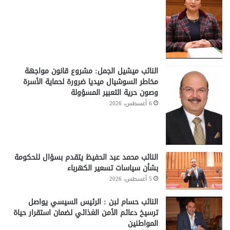
النائب ميشيل الجمل: مشروع قانون مواجهة
مخاطر السوشيال ميديا ضرورة لحماية الأسرة
وصون حرية التعبير المسؤولة
6 أغسطس، 2026
النائب محمد عبد الحفيظ يتقدم بسؤال للحكومة
بشأن سياسات تسعير الكهرباء
5 أغسطس، 2026
النائب حسام لبن : الرئيس السيسي يواصل
ترسيخ دعائم الأمن الغذائي لضمان استقرار حياة
المواطنين