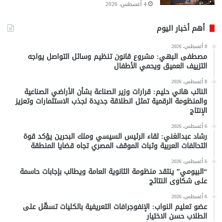
4 أغسطس، 2026
أهم أخبار اليوم
8 أغسطس، 2026
مصطفى البهي: مشروع قانون تنظيم وسائل التواصل يواجه
التزييف العميق ويحمي الأطفال
8 أغسطس، 2026
النائب هاني حليم: قرارات وزير الصناعة بشأن الأراضي الصناعية
والمنظومة الرقمية تمثل انطلاقة جديدة لجذب الاستثمارات وتعزيز
الإنتاج
6 أغسطس، 2026
رشاد عبدالغني: لقاء الرئيس السيسي وملك البحرين يؤكد قوة
التحالفات العربية وثبات الموقف المصري تجاه قضايا المنطقة
6 أغسطس، 2026
“البيومي” ينتقد منظومة الثانوية العامة ويطالب بإجابات حاسمة
على شكاوى النتائج
6 أغسطس، 2026
عضو تعليم النواب: الإنفوجرافات التعريفية بالكليات تسهّل على
الطلاب حسن الاختيار