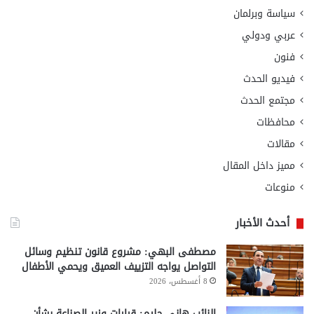
سياسة وبرلمان
عربي ودولي
فنون
فيديو الحدث
مجتمع الحدث
محافظات
مقالات
مميز داخل المقال
منوعات
أحدث الأخبار
مصطفى البهي: مشروع قانون تنظيم وسائل
التواصل يواجه التزييف العميق ويحمي الأطفال
8 أغسطس، 2026
النائب هاني حليم: قرارات وزير الصناعة بشأن