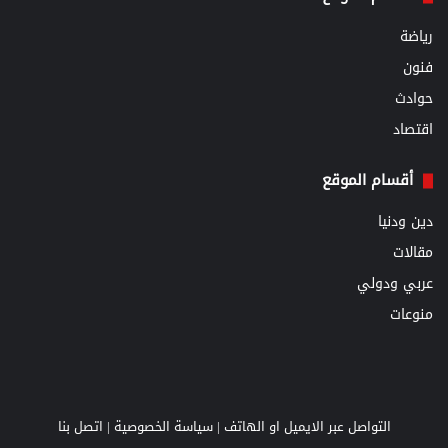
رياضة
فنون
حوادث
اقتصاد
أقسام الموقع
دين ودنيا
مقالات
عربي ودولي
منوعات
التواصل عبر الايميل او الهاتف |
سياسة الخصوصية
|
اتصل بنا