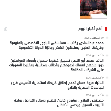
أهم أخبار اليوم
10 أغسطس، 2026
محمد عبدالهادى يكتب .. مستشفى الباجور التخصصى بالمنوفية
وفريقها الطبى يستحقون الشكر وجائزة الدولة التشجيعية
9 أغسطس، 2026
النائب محمد أبو النصر: تسجيل خطوط محمول بأسماء المواطنين
دون علمهم انتهاك لحقوقهم وأطالب بمحاسبة وتغليظ العقوبات
على الشركات المخالفة
9 أغسطس، 2026
النائبة مروة حسان تدعم إطلاق خريطة استثمارية لتأسيس فروع
للجامعات المصرية بالخارج
8 أغسطس، 2026
مصطفى البهي: مشروع قانون تنظيم وسائل التواصل يواجه
التزييف العميق ويحمي الأطفال