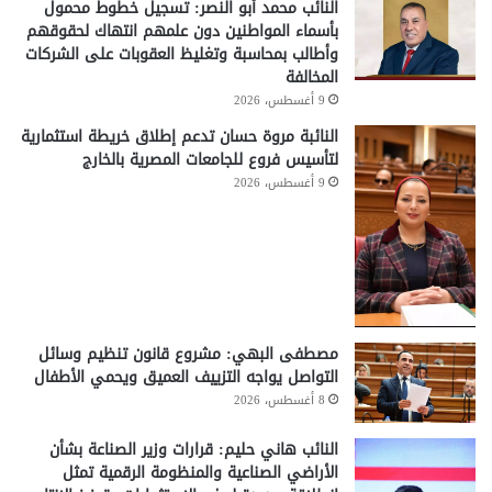
النائب محمد أبو النصر: تسجيل خطوط محمول
بأسماء المواطنين دون علمهم انتهاك لحقوقهم
وأطالب بمحاسبة وتغليظ العقوبات على الشركات
المخالفة
9 أغسطس، 2026
النائبة مروة حسان تدعم إطلاق خريطة استثمارية
لتأسيس فروع للجامعات المصرية بالخارج
9 أغسطس، 2026
مصطفى البهي: مشروع قانون تنظيم وسائل
التواصل يواجه التزييف العميق ويحمي الأطفال
8 أغسطس، 2026
النائب هاني حليم: قرارات وزير الصناعة بشأن
الأراضي الصناعية والمنظومة الرقمية تمثل