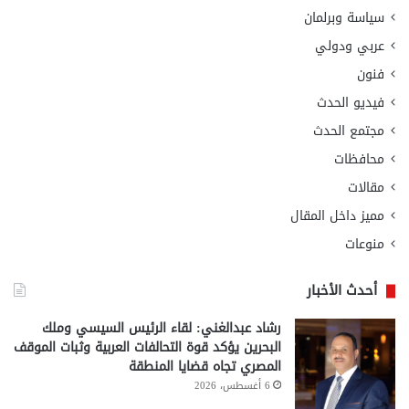
سياسة وبرلمان
عربي ودولي
فنون
فيديو الحدث
مجتمع الحدث
محافظات
مقالات
مميز داخل المقال
منوعات
أحدث الأخبار
رشاد عبدالغني: لقاء الرئيس السيسي وملك
البحرين يؤكد قوة التحالفات العربية وثبات الموقف
المصري تجاه قضايا المنطقة
6 أغسطس، 2026