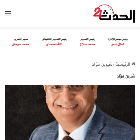
الق
الرئيسية
/
شيرين فؤاد
شيرين فؤاد