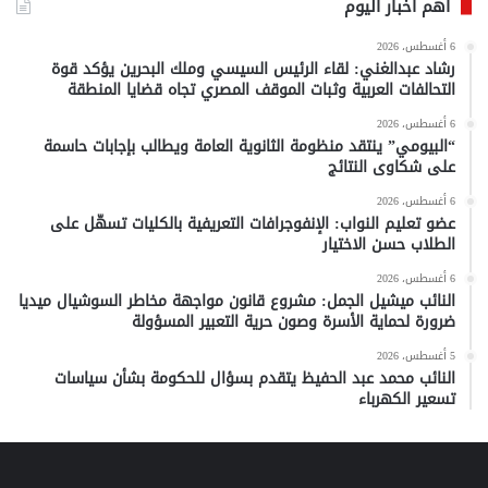
أهم أخبار اليوم
6 أغسطس، 2026
رشاد عبدالغني: لقاء الرئيس السيسي وملك البحرين يؤكد قوة
التحالفات العربية وثبات الموقف المصري تجاه قضايا المنطقة
6 أغسطس، 2026
“البيومي” ينتقد منظومة الثانوية العامة ويطالب بإجابات حاسمة
على شكاوى النتائج
6 أغسطس، 2026
عضو تعليم النواب: الإنفوجرافات التعريفية بالكليات تسهّل على
الطلاب حسن الاختيار
6 أغسطس، 2026
النائب ميشيل الجمل: مشروع قانون مواجهة مخاطر السوشيال ميديا
ضرورة لحماية الأسرة وصون حرية التعبير المسؤولة
5 أغسطس، 2026
النائب محمد عبد الحفيظ يتقدم بسؤال للحكومة بشأن سياسات
تسعير الكهرباء