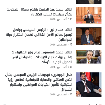
النائب محمد عبد الحفيظ يتقدم بسؤال للحكومة
بشأن سياسات تسعير الكهرباء
5 أغسطس، 2026
النائب حسام لبن : الرئيس السيسي يواصل
ترسيخ دعائم الأمن الغذائي لضمان استقرار حياة
المواطنين
4 أغسطس، 2026
النائب محمد المسعود: نجاح وزير الكهرباء لا
يُقاس بريادة حجم الإيرادات.. والمواطن ليس
الممول الوحيد للأزمات
4 أغسطس، 2026
عادل الجوهري: توجيهات الرئيس السيسي بشأن
الأمن الغذائي والحماية الاجتماعية تعكس رؤية
استباقية لتأمين احتياجات المواطنين واستقرار
الأسواق
4 أغسطس، 2026