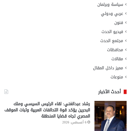
سياسة وبرلمان
عربي ودولي
فنون
فيديو الحدث
مجتمع الحدث
محافظات
مقالات
مميز داخل المقال
منوعات
أحدث الأخبار
رشاد عبدالغني: لقاء الرئيس السيسي وملك
البحرين يؤكد قوة التحالفات العربية وثبات الموقف
المصري تجاه قضايا المنطقة
6 أغسطس، 2026