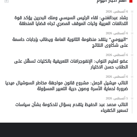
أهم أخبار اليوم
6 أغسطس، 2026
رشاد عبدالغني: لقاء الرئيس السيسي وملك البحرين يؤكد قوة
التحالفات العربية وثبات الموقف المصري تجاه قضايا المنطقة
6 أغسطس، 2026
“البيومي” ينتقد منظومة الثانوية العامة ويطالب بإجابات حاسمة
على شكاوى النتائج
6 أغسطس، 2026
عضو تعليم النواب: الإنفوجرافات التعريفية بالكليات تسهّل على
الطلاب حسن الاختيار
6 أغسطس، 2026
النائب ميشيل الجمل: مشروع قانون مواجهة مخاطر السوشيال ميديا
ضرورة لحماية الأسرة وصون حرية التعبير المسؤولة
5 أغسطس، 2026
النائب محمد عبد الحفيظ يتقدم بسؤال للحكومة بشأن سياسات
تسعير الكهرباء