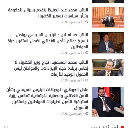
النائب محمد عبد الحفيظ يتقدم بسؤال للحكومة
بشأن سياسات تسعير الكهرباء
5 أغسطس، 2026
النائب حسام لبن : الرئيس السيسي يواصل
ترسيخ دعائم الأمن الغذائي لضمان استقرار حياة
المواطنين
4 أغسطس، 2026
النائب محمد المسعود: نجاح وزير الكهرباء لا
يُقاس بريادة حجم الإيرادات.. والمواطن ليس
الممول الوحيد للأزمات
4 أغسطس، 2026
عادل الجوهري: توجيهات الرئيس السيسي بشأن
الأمن الغذائي والحماية الاجتماعية تعكس رؤية
استباقية لتأمين احتياجات المواطنين واستقرار
الأسواق
4 أغسطس، 2026