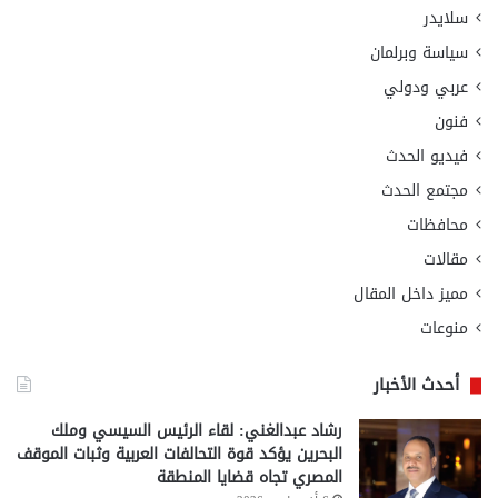
سلايدر
سياسة وبرلمان
عربي ودولي
فنون
فيديو الحدث
مجتمع الحدث
محافظات
مقالات
مميز داخل المقال
منوعات
أحدث الأخبار
رشاد عبدالغني: لقاء الرئيس السيسي وملك
البحرين يؤكد قوة التحالفات العربية وثبات الموقف
المصري تجاه قضايا المنطقة