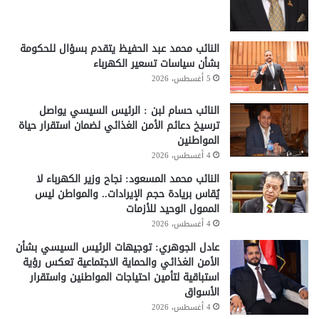
النائب محمد عبد الحفيظ يتقدم بسؤال للحكومة
بشأن سياسات تسعير الكهرباء
5 أغسطس، 2026
النائب حسام لبن : الرئيس السيسي يواصل
ترسيخ دعائم الأمن الغذائي لضمان استقرار حياة
المواطنين
4 أغسطس، 2026
النائب محمد المسعود: نجاح وزير الكهرباء لا
يُقاس بريادة حجم الإيرادات.. والمواطن ليس
الممول الوحيد للأزمات
4 أغسطس، 2026
عادل الجوهري: توجيهات الرئيس السيسي بشأن
الأمن الغذائي والحماية الاجتماعية تعكس رؤية
استباقية لتأمين احتياجات المواطنين واستقرار
الأسواق
4 أغسطس، 2026