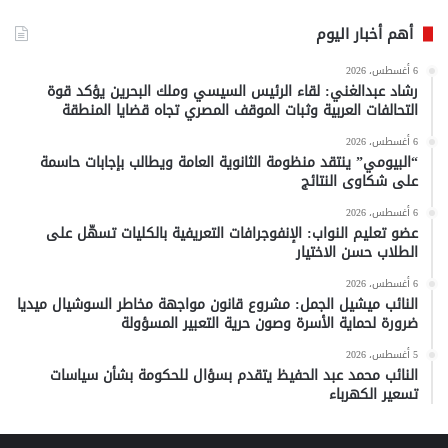
أهم أخبار اليوم
6 أغسطس، 2026
رشاد عبدالغني: لقاء الرئيس السيسي وملك البحرين يؤكد قوة
التحالفات العربية وثبات الموقف المصري تجاه قضايا المنطقة
6 أغسطس، 2026
“البيومي” ينتقد منظومة الثانوية العامة ويطالب بإجابات حاسمة
على شكاوى النتائج
6 أغسطس، 2026
عضو تعليم النواب: الإنفوجرافات التعريفية بالكليات تسهّل على
الطلاب حسن الاختيار
6 أغسطس، 2026
النائب ميشيل الجمل: مشروع قانون مواجهة مخاطر السوشيال ميديا
ضرورة لحماية الأسرة وصون حرية التعبير المسؤولة
5 أغسطس، 2026
النائب محمد عبد الحفيظ يتقدم بسؤال للحكومة بشأن سياسات
تسعير الكهرباء