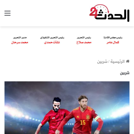
الق
الرئيسية
/
شربين
شربين