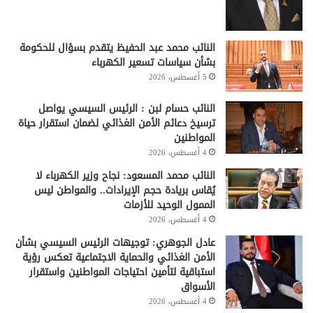
النائب محمد عبد الحفيظ يتقدم بسؤال للحكومة
بشأن سياسات تسعير الكهرباء
5 أغسطس، 2026
النائب حسام لبن : الرئيس السيسي يواصل
ترسيخ دعائم الأمن الغذائي لضمان استقرار حياة
المواطنين
4 أغسطس، 2026
النائب محمد المسعود: نجاح وزير الكهرباء لا
يُقاس بريادة حجم الإيرادات.. والمواطن ليس
الممول الوحيد للأزمات
4 أغسطس، 2026
عادل الجوهري: توجيهات الرئيس السيسي بشأن
الأمن الغذائي والحماية الاجتماعية تعكس رؤية
استباقية لتأمين احتياجات المواطنين واستقرار
الأسواق
4 أغسطس، 2026