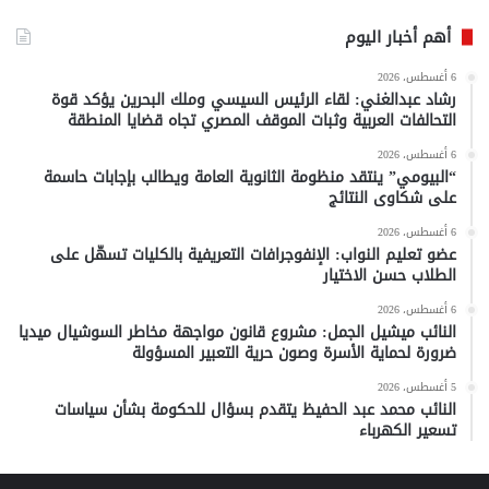
أهم أخبار اليوم
6 أغسطس، 2026
رشاد عبدالغني: لقاء الرئيس السيسي وملك البحرين يؤكد قوة
التحالفات العربية وثبات الموقف المصري تجاه قضايا المنطقة
6 أغسطس، 2026
“البيومي” ينتقد منظومة الثانوية العامة ويطالب بإجابات حاسمة
على شكاوى النتائج
6 أغسطس، 2026
عضو تعليم النواب: الإنفوجرافات التعريفية بالكليات تسهّل على
الطلاب حسن الاختيار
6 أغسطس، 2026
النائب ميشيل الجمل: مشروع قانون مواجهة مخاطر السوشيال ميديا
ضرورة لحماية الأسرة وصون حرية التعبير المسؤولة
5 أغسطس، 2026
النائب محمد عبد الحفيظ يتقدم بسؤال للحكومة بشأن سياسات
تسعير الكهرباء