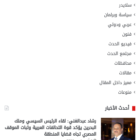
سلايدر
سياسة وبرلمان
عربي ودولي
فنون
فيديو الحدث
مجتمع الحدث
محافظات
مقالات
مميز داخل المقال
منوعات
أحدث الأخبار
رشاد عبدالغني: لقاء الرئيس السيسي وملك
البحرين يؤكد قوة التحالفات العربية وثبات الموقف
المصري تجاه قضايا المنطقة