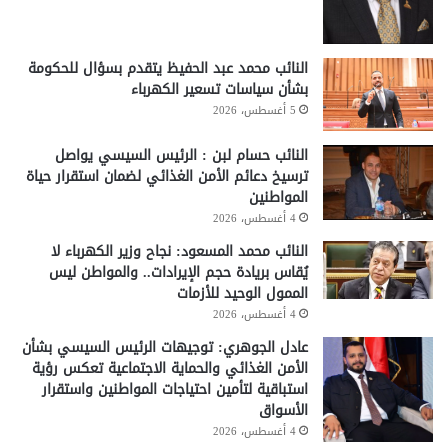
النائب محمد عبد الحفيظ يتقدم بسؤال للحكومة
بشأن سياسات تسعير الكهرباء
5 أغسطس، 2026
النائب حسام لبن : الرئيس السيسي يواصل
ترسيخ دعائم الأمن الغذائي لضمان استقرار حياة
المواطنين
4 أغسطس، 2026
النائب محمد المسعود: نجاح وزير الكهرباء لا
يُقاس بريادة حجم الإيرادات.. والمواطن ليس
الممول الوحيد للأزمات
4 أغسطس، 2026
عادل الجوهري: توجيهات الرئيس السيسي بشأن
الأمن الغذائي والحماية الاجتماعية تعكس رؤية
استباقية لتأمين احتياجات المواطنين واستقرار
الأسواق
4 أغسطس، 2026