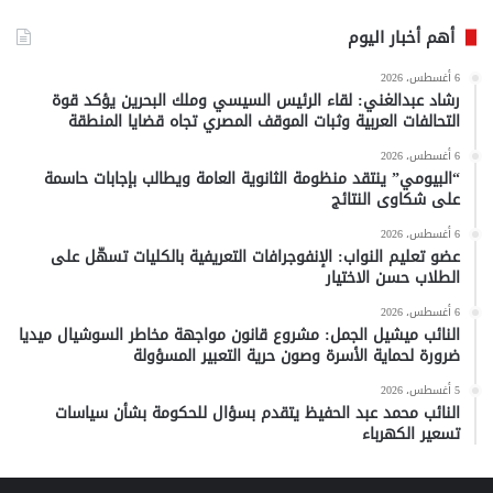
أهم أخبار اليوم
6 أغسطس، 2026
رشاد عبدالغني: لقاء الرئيس السيسي وملك البحرين يؤكد قوة
التحالفات العربية وثبات الموقف المصري تجاه قضايا المنطقة
6 أغسطس، 2026
“البيومي” ينتقد منظومة الثانوية العامة ويطالب بإجابات حاسمة
على شكاوى النتائج
6 أغسطس، 2026
عضو تعليم النواب: الإنفوجرافات التعريفية بالكليات تسهّل على
الطلاب حسن الاختيار
6 أغسطس، 2026
النائب ميشيل الجمل: مشروع قانون مواجهة مخاطر السوشيال ميديا
ضرورة لحماية الأسرة وصون حرية التعبير المسؤولة
5 أغسطس، 2026
النائب محمد عبد الحفيظ يتقدم بسؤال للحكومة بشأن سياسات
تسعير الكهرباء