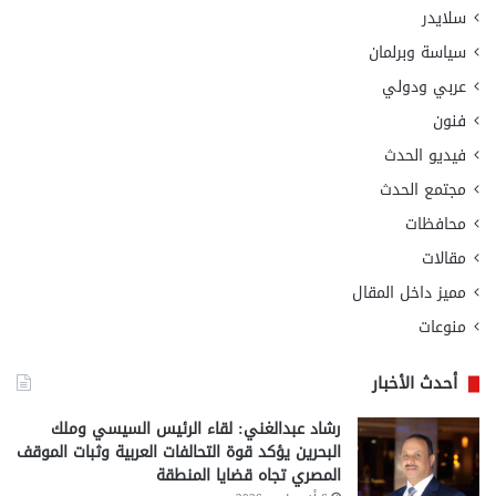
سلايدر
سياسة وبرلمان
عربي ودولي
فنون
فيديو الحدث
مجتمع الحدث
محافظات
مقالات
مميز داخل المقال
منوعات
أحدث الأخبار
رشاد عبدالغني: لقاء الرئيس السيسي وملك
البحرين يؤكد قوة التحالفات العربية وثبات الموقف
المصري تجاه قضايا المنطقة