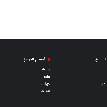
الموقع
أقسام الموقع
رياضة
فنون
مان
حوادث
اقتصاد