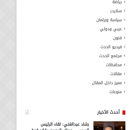
رياضة
سلايدر
سياسة وبرلمان
عربي ودولي
فنون
فيديو الحدث
مجتمع الحدث
محافظات
مقالات
مميز داخل المقال
منوعات
أحدث الأخبار
رشاد عبدالغني: لقاء الرئيس