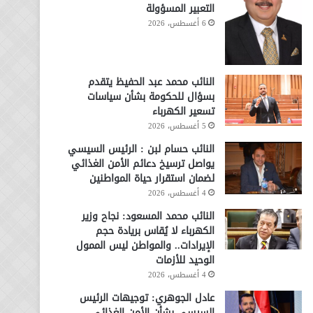
التعبير المسؤولة
6 أغسطس، 2026
النائب محمد عبد الحفيظ يتقدم
بسؤال للحكومة بشأن سياسات
تسعير الكهرباء
5 أغسطس، 2026
النائب حسام لبن : الرئيس السيسي
يواصل ترسيخ دعائم الأمن الغذائي
لضمان استقرار حياة المواطنين
4 أغسطس، 2026
النائب محمد المسعود: نجاح وزير
الكهرباء لا يُقاس بريادة حجم
الإيرادات.. والمواطن ليس الممول
الوحيد للأزمات
4 أغسطس، 2026
عادل الجوهري: توجيهات الرئيس
السيسي بشأن الأمن الغذائي