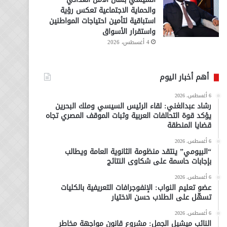
والحماية الاجتماعية تعكس رؤية
استباقية لتأمين احتياجات المواطنين
واستقرار الأسواق
4 أغسطس، 2026
أهم أخبار اليوم
6 أغسطس، 2026
رشاد عبدالغني: لقاء الرئيس السيسي وملك البحرين
يؤكد قوة التحالفات العربية وثبات الموقف المصري تجاه
قضايا المنطقة
6 أغسطس، 2026
“البيومي” ينتقد منظومة الثانوية العامة ويطالب
بإجابات حاسمة على شكاوى النتائج
6 أغسطس، 2026
عضو تعليم النواب: الإنفوجرافات التعريفية بالكليات
تسهّل على الطلاب حسن الاختيار
6 أغسطس، 2026
النائب ميشيل الجمل: مشروع قانون مواجهة مخاطر