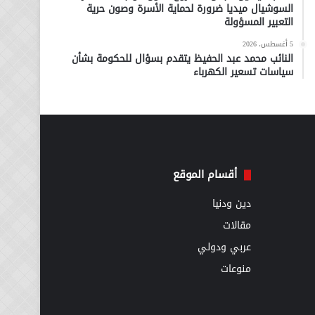
السوشيال ميديا ضرورة لحماية الأسرة وصون حرية
التعبير المسؤولة
5 أغسطس، 2026
النائب محمد عبد الحفيظ يتقدم بسؤال للحكومة بشأن
سياسات تسعير الكهرباء
أقسام الموقع
دين ودنيا
مقالات
عربي ودولي
منوعات