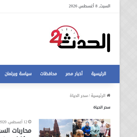
السبت, 8 أغسطس 2026
الرئيسية
أخبار مصر
محافظات
سياسة وبرلمان
عاجل
الرئيسية
/
سحر الحياة
تطورات
سحر الحياة
جديدة
في
أزمة
12 أغسطس، 2020
12 أغسطس، 2020
مخالفات
عاجل تطورات جديدة في أزمة
محاربات الس
البناء