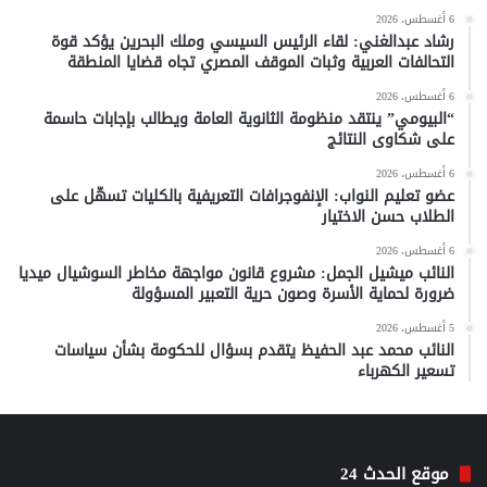
6 أغسطس، 2026
رشاد عبدالغني: لقاء الرئيس السيسي وملك البحرين يؤكد قوة
التحالفات العربية وثبات الموقف المصري تجاه قضايا المنطقة
6 أغسطس، 2026
“البيومي” ينتقد منظومة الثانوية العامة ويطالب بإجابات حاسمة
على شكاوى النتائج
6 أغسطس، 2026
عضو تعليم النواب: الإنفوجرافات التعريفية بالكليات تسهّل على
الطلاب حسن الاختيار
6 أغسطس، 2026
النائب ميشيل الجمل: مشروع قانون مواجهة مخاطر السوشيال ميديا
ضرورة لحماية الأسرة وصون حرية التعبير المسؤولة
5 أغسطس، 2026
النائب محمد عبد الحفيظ يتقدم بسؤال للحكومة بشأن سياسات
تسعير الكهرباء
موقع الحدث 24