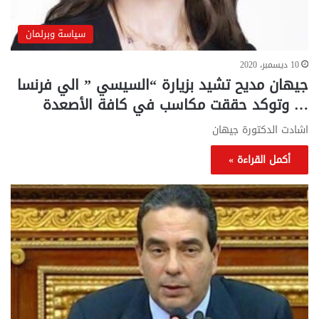
سياسة وبرلمان
10 ديسمبر، 2020
جيهان مديح تشيد بزيارة “السيسي ” الي فرنسا
… وتوكد حققت مكاسب في كافة الأصعدة
اشادت الدكتورة جيهان
أكمل القراءة »