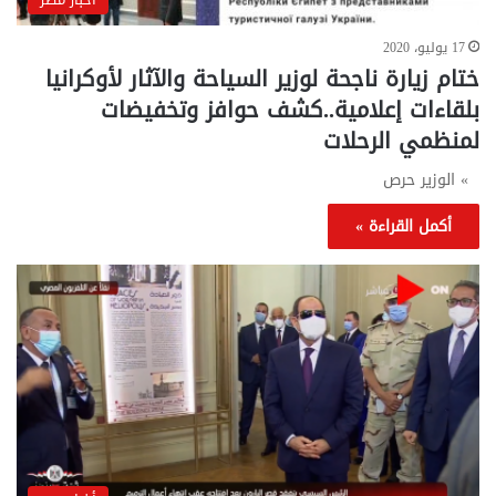
17 يوليو، 2020
ختام زيارة ناجحة لوزير السياحة والآثار لأوكرانيا
بلقاءات إعلامية..كشف حوافز وتخفيضات
لمنظمي الرحلات
» الوزير حرص
أكمل القراءة »