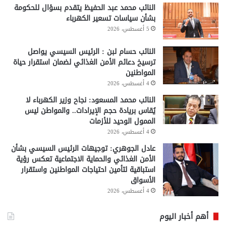
النائب محمد عبد الحفيظ يتقدم بسؤال للحكومة
بشأن سياسات تسعير الكهرباء
5 أغسطس، 2026
النائب حسام لبن : الرئيس السيسي يواصل
ترسيخ دعائم الأمن الغذائي لضمان استقرار حياة
المواطنين
4 أغسطس، 2026
النائب محمد المسعود: نجاح وزير الكهرباء لا
يُقاس بريادة حجم الإيرادات.. والمواطن ليس
الممول الوحيد للأزمات
4 أغسطس، 2026
عادل الجوهري: توجيهات الرئيس السيسي بشأن
الأمن الغذائي والحماية الاجتماعية تعكس رؤية
استباقية لتأمين احتياجات المواطنين واستقرار
الأسواق
4 أغسطس، 2026
أهم أخبار اليوم