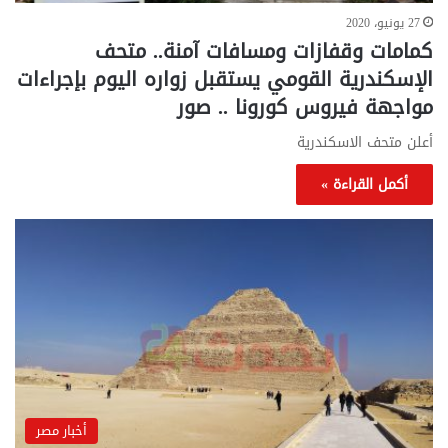
27 يونيو، 2020
كمامات وقفازات ومسافات آمنة.. متحف
الإسكندرية القومي يستقبل زواره اليوم بإجراءات
مواجهة فيروس كورونا .. صور
أعلن متحف الاسكندرية
أكمل القراءة »
أخبار مصر