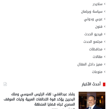
سلايدر
سياسة وبرلمان
عربي ودولي
فنون
فيديو الحدث
مجتمع الحدث
محافظات
مقالات
مميز داخل المقال
منوعات
أحدث الأخبار
رشاد عبدالغني: لقاء الرئيس السيسي وملك
البحرين يؤكد قوة التحالفات العربية وثبات الموقف
المصري تجاه قضايا المنطقة