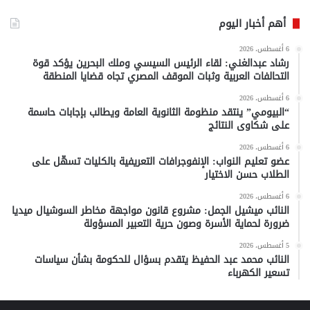
أهم أخبار اليوم
6 أغسطس، 2026
رشاد عبدالغني: لقاء الرئيس السيسي وملك البحرين يؤكد قوة
التحالفات العربية وثبات الموقف المصري تجاه قضايا المنطقة
6 أغسطس، 2026
“البيومي” ينتقد منظومة الثانوية العامة ويطالب بإجابات حاسمة
على شكاوى النتائج
6 أغسطس، 2026
عضو تعليم النواب: الإنفوجرافات التعريفية بالكليات تسهّل على
الطلاب حسن الاختيار
6 أغسطس، 2026
النائب ميشيل الجمل: مشروع قانون مواجهة مخاطر السوشيال ميديا
ضرورة لحماية الأسرة وصون حرية التعبير المسؤولة
5 أغسطس، 2026
النائب محمد عبد الحفيظ يتقدم بسؤال للحكومة بشأن سياسات
تسعير الكهرباء