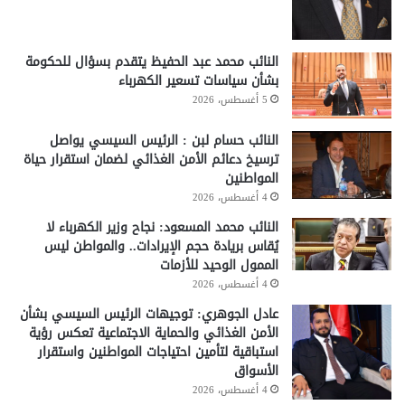
النائب محمد عبد الحفيظ يتقدم بسؤال للحكومة
بشأن سياسات تسعير الكهرباء
5 أغسطس، 2026
النائب حسام لبن : الرئيس السيسي يواصل
ترسيخ دعائم الأمن الغذائي لضمان استقرار حياة
المواطنين
4 أغسطس، 2026
النائب محمد المسعود: نجاح وزير الكهرباء لا
يُقاس بريادة حجم الإيرادات.. والمواطن ليس
الممول الوحيد للأزمات
4 أغسطس، 2026
عادل الجوهري: توجيهات الرئيس السيسي بشأن
الأمن الغذائي والحماية الاجتماعية تعكس رؤية
استباقية لتأمين احتياجات المواطنين واستقرار
الأسواق
4 أغسطس، 2026