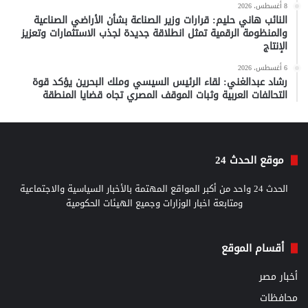
8 أغسطس، 2026
النائب هاني حليم: قرارات وزير الصناعة بشأن الأراضي الصناعية
والمنظومة الرقمية تمثل انطلاقة جديدة لجذب الاستثمارات وتعزيز
الإنتاج
6 أغسطس، 2026
رشاد عبدالغني: لقاء الرئيس السيسي وملك البحرين يؤكد قوة
التحالفات العربية وثبات الموقف المصري تجاه قضايا المنطقة
موقع الحدث 24
الحدث 24 واحد من أكبر المواقع المهتمة بالأخبار السياسية والاجتماعية
ومتابعة اخبار الوزارات وجميع الهيئات الحكومية
أقسام الموقع
أخبار مصر
محافظات