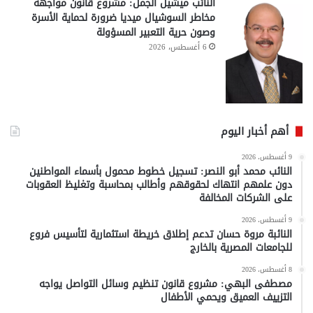
النائب ميشيل الجمل: مشروع قانون مواجهة
مخاطر السوشيال ميديا ضرورة لحماية الأسرة
وصون حرية التعبير المسؤولة
6 أغسطس، 2026
أهم أخبار اليوم
9 أغسطس، 2026
النائب محمد أبو النصر: تسجيل خطوط محمول بأسماء المواطنين
دون علمهم انتهاك لحقوقهم وأطالب بمحاسبة وتغليظ العقوبات
على الشركات المخالفة
9 أغسطس، 2026
النائبة مروة حسان تدعم إطلاق خريطة استثمارية لتأسيس فروع
للجامعات المصرية بالخارج
8 أغسطس، 2026
مصطفى البهي: مشروع قانون تنظيم وسائل التواصل يواجه
التزييف العميق ويحمي الأطفال