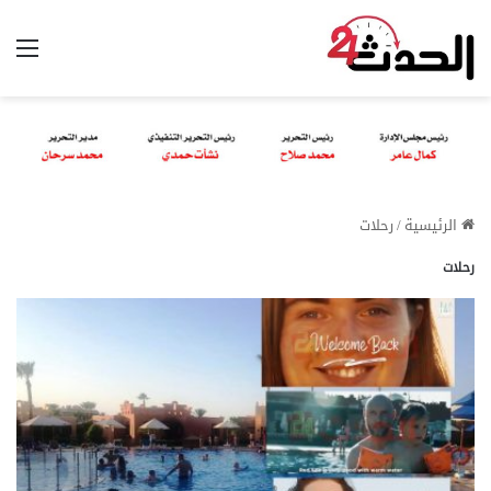
الق
الرئيسية
/
رحلات
رحلات