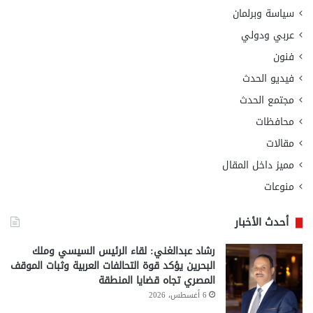
سياسة وبرلمان
عربي ودولي
فنون
فيديو الحدث
مجتمع الحدث
محافظات
مقالات
مميز داخل المقال
منوعات
أحدث الأخبار
رشاد عبدالغني: لقاء الرئيس السيسي وملك
البحرين يؤكد قوة التحالفات العربية وثبات الموقف
المصري تجاه قضايا المنطقة
6 أغسطس، 2026