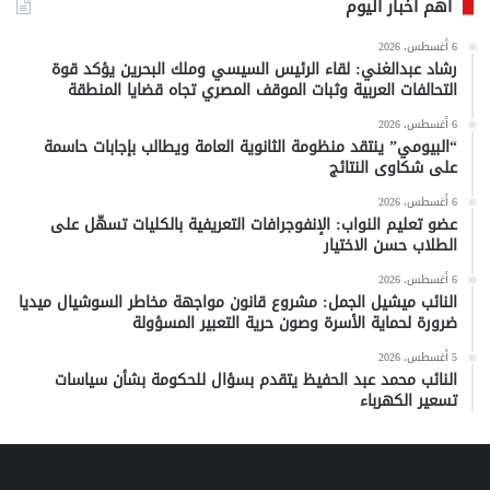
أهم أخبار اليوم
6 أغسطس، 2026
رشاد عبدالغني: لقاء الرئيس السيسي وملك البحرين يؤكد قوة
التحالفات العربية وثبات الموقف المصري تجاه قضايا المنطقة
6 أغسطس، 2026
“البيومي” ينتقد منظومة الثانوية العامة ويطالب بإجابات حاسمة
على شكاوى النتائج
6 أغسطس، 2026
عضو تعليم النواب: الإنفوجرافات التعريفية بالكليات تسهّل على
الطلاب حسن الاختيار
6 أغسطس، 2026
النائب ميشيل الجمل: مشروع قانون مواجهة مخاطر السوشيال ميديا
ضرورة لحماية الأسرة وصون حرية التعبير المسؤولة
5 أغسطس، 2026
النائب محمد عبد الحفيظ يتقدم بسؤال للحكومة بشأن سياسات
تسعير الكهرباء