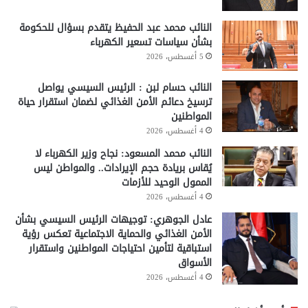
النائب محمد عبد الحفيظ يتقدم بسؤال للحكومة
بشأن سياسات تسعير الكهرباء
5 أغسطس، 2026
النائب حسام لبن : الرئيس السيسي يواصل
ترسيخ دعائم الأمن الغذائي لضمان استقرار حياة
المواطنين
4 أغسطس، 2026
النائب محمد المسعود: نجاح وزير الكهرباء لا
يُقاس بريادة حجم الإيرادات.. والمواطن ليس
الممول الوحيد للأزمات
4 أغسطس، 2026
عادل الجوهري: توجيهات الرئيس السيسي بشأن
الأمن الغذائي والحماية الاجتماعية تعكس رؤية
استباقية لتأمين احتياجات المواطنين واستقرار
الأسواق
4 أغسطس، 2026