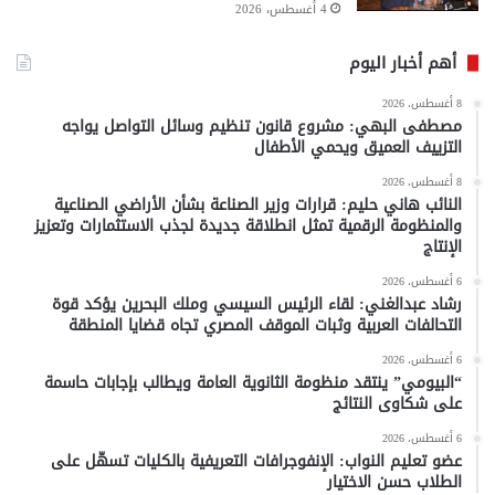
4 أغسطس، 2026
أهم أخبار اليوم
8 أغسطس، 2026
مصطفى البهي: مشروع قانون تنظيم وسائل التواصل يواجه
التزييف العميق ويحمي الأطفال
8 أغسطس، 2026
النائب هاني حليم: قرارات وزير الصناعة بشأن الأراضي الصناعية
والمنظومة الرقمية تمثل انطلاقة جديدة لجذب الاستثمارات وتعزيز
الإنتاج
6 أغسطس، 2026
رشاد عبدالغني: لقاء الرئيس السيسي وملك البحرين يؤكد قوة
التحالفات العربية وثبات الموقف المصري تجاه قضايا المنطقة
6 أغسطس، 2026
“البيومي” ينتقد منظومة الثانوية العامة ويطالب بإجابات حاسمة
على شكاوى النتائج
6 أغسطس، 2026
عضو تعليم النواب: الإنفوجرافات التعريفية بالكليات تسهّل على
الطلاب حسن الاختيار