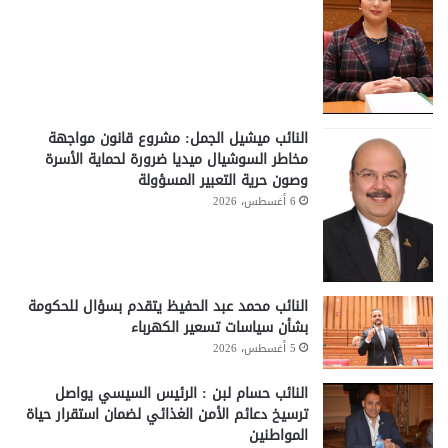
النائب ميشيل الجمل: مشروع قانون مواجهة
مخاطر السوشيال ميديا ضرورة لحماية الأسرة
وصون حرية التعبير المسؤولة
6 أغسطس، 2026
النائب محمد عبد الحفيظ يتقدم بسؤال للحكومة
بشأن سياسات تسعير الكهرباء
5 أغسطس، 2026
النائب حسام لبن : الرئيس السيسي يواصل
ترسيخ دعائم الأمن الغذائي لضمان استقرار حياة
المواطنين