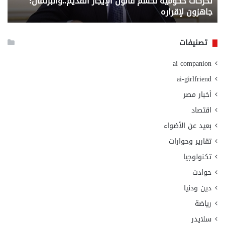
تحركات حكومية لحسم قانون الإيجار القديم..والبرلمان:
م
وزا
جاهزون لإقراره
و
الت
الا
تصنيفات
ai companion
ai-girlfriend
أخبار مصر
اقتصاد
بعيد عن الأضواء
تقارير وحوارات
تكنولوجيا
حوادث
دين ودنيا
رياضة
سلايدر