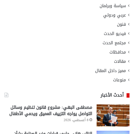
سياسة وبرلمان
عربي ودولي
فنون
فيديو الحدث
مجتمع الحدث
محافظات
مقالات
مميز داخل المقال
منوعات
أحدث الأخبار
مصطفى البهي: مشروع قانون تنظيم وسائل
التواصل يواجه التزييف العميق ويحمي الأطفال
8 أغسطس، 2026
النائب هاني حليم: قرارات وزير الصناعة بشأن