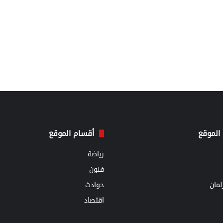
الموقع
أقسام الموقع
رياضة
فنون
مان
حوادث
اقتصاد