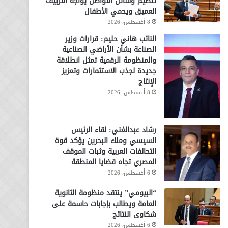
تنظيم وسائل التواصل يواجه التزييف
العميق ويحمي الأطفال
8 أغسطس، 2026
النائب هاني حليم: قرارات وزير
الصناعة بشأن الأراضي الصناعية
والمنظومة الرقمية تمثل انطلاقة
جديدة لجذب الاستثمارات وتعزيز
الإنتاج
8 أغسطس، 2026
رشاد عبدالغني: لقاء الرئيس
السيسي وملك البحرين يؤكد قوة
التحالفات العربية وثبات الموقف
المصري تجاه قضايا المنطقة
6 أغسطس، 2026
“البيومي” ينتقد منظومة الثانوية
العامة ويطالب بإجابات حاسمة على
شكاوى النتائج
6 أغسطس، 2026