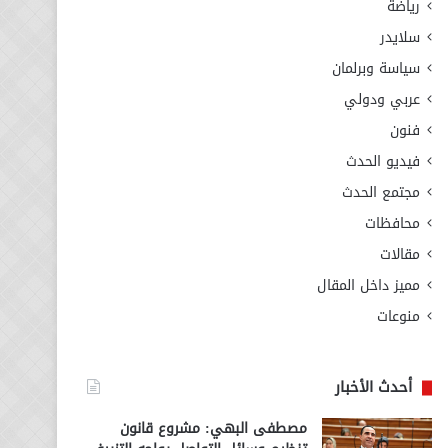
رياضة
سلايدر
سياسة وبرلمان
عربي ودولي
فنون
فيديو الحدث
مجتمع الحدث
محافظات
مقالات
مميز داخل المقال
منوعات
أحدث الأخبار
مصطفى البهي: مشروع قانون