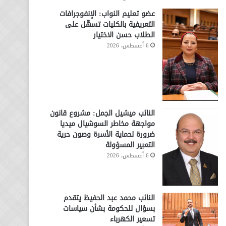
عضو تعليم النواب: الإنفوجرافات
التعريفية بالكليات تسهّل على
الطلاب حسن الاختيار
6 أغسطس، 2026
النائب ميشيل الجمل: مشروع قانون
مواجهة مخاطر السوشيال ميديا
ضرورة لحماية الأسرة وصون حرية
التعبير المسؤولة
6 أغسطس، 2026
النائب محمد عبد الحفيظ يتقدم
بسؤال للحكومة بشأن سياسات
تسعير الكهرباء