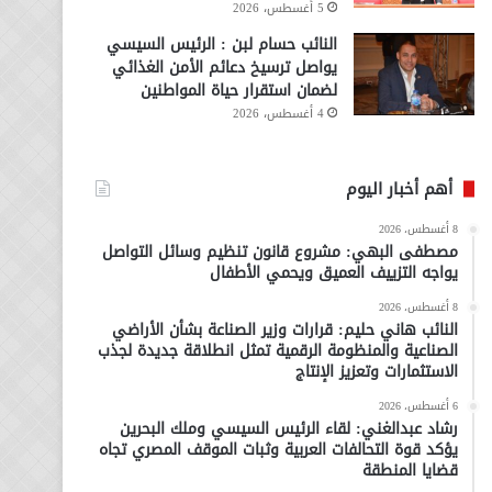
5 أغسطس، 2026
النائب حسام لبن : الرئيس السيسي
يواصل ترسيخ دعائم الأمن الغذائي
لضمان استقرار حياة المواطنين
4 أغسطس، 2026
أهم أخبار اليوم
8 أغسطس، 2026
مصطفى البهي: مشروع قانون تنظيم وسائل التواصل
يواجه التزييف العميق ويحمي الأطفال
8 أغسطس، 2026
النائب هاني حليم: قرارات وزير الصناعة بشأن الأراضي
الصناعية والمنظومة الرقمية تمثل انطلاقة جديدة لجذب
الاستثمارات وتعزيز الإنتاج
6 أغسطس، 2026
رشاد عبدالغني: لقاء الرئيس السيسي وملك البحرين
يؤكد قوة التحالفات العربية وثبات الموقف المصري تجاه
قضايا المنطقة