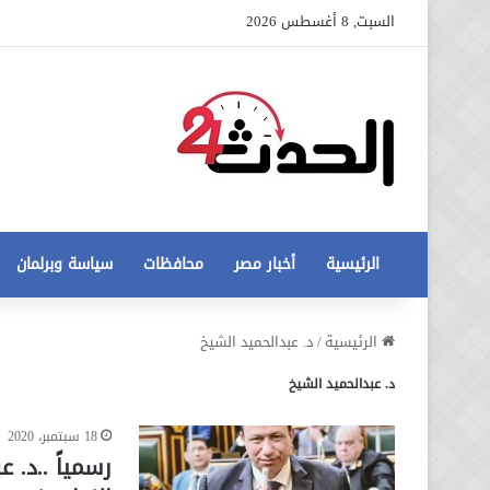
السبت, 8 أغسطس 2026
الرئيسية
أخبار مصر
محافظات
سياسة وبرلمان
عاجل
الرئيسية
/
د. عبدالحميد الشيخ
تطورات
د. عبدالحميد الشيخ
جديدة
في
أزمة
18 سبتمبر، 2020
12 أغسطس، 2020
مخالفات
عاجل تطورات جديدة في أزمة
رسمياً ..د. 
البناء