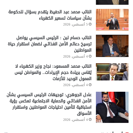
النائب محمد عبد الحفيظ يتقدم بسؤال للحكومة
بشأن سياسات تسعير الكهرباء
5 أغسطس، 2026
النائب حسام لبن : الرئيس السيسي يواصل
ترسيخ دعائم الأمن الغذائي لضمان استقرار حياة
المواطنين
4 أغسطس، 2026
النائب محمد المسعود: نجاح وزير الكهرباء لا
يُقاس بريادة حجم الإيرادات.. والمواطن ليس
الممول الوحيد للأزمات
4 أغسطس، 2026
عادل الجوهري: توجيهات الرئيس السيسي بشأن
الأمن الغذائي والحماية الاجتماعية تعكس رؤية
استباقية لتأمين احتياجات المواطنين واستقرار
الأسواق
4 أغسطس، 2026