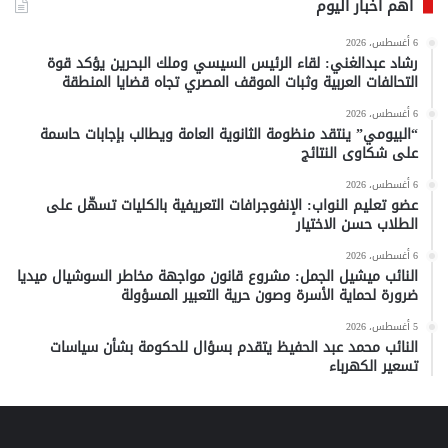
أهم أخبار اليوم
6 أغسطس، 2026
رشاد عبدالغني: لقاء الرئيس السيسي وملك البحرين يؤكد قوة
التحالفات العربية وثبات الموقف المصري تجاه قضايا المنطقة
6 أغسطس، 2026
“البيومي” ينتقد منظومة الثانوية العامة ويطالب بإجابات حاسمة
على شكاوى النتائج
6 أغسطس، 2026
عضو تعليم النواب: الإنفوجرافات التعريفية بالكليات تسهّل على
الطلاب حسن الاختيار
6 أغسطس، 2026
النائب ميشيل الجمل: مشروع قانون مواجهة مخاطر السوشيال ميديا
ضرورة لحماية الأسرة وصون حرية التعبير المسؤولة
5 أغسطس، 2026
النائب محمد عبد الحفيظ يتقدم بسؤال للحكومة بشأن سياسات
تسعير الكهرباء