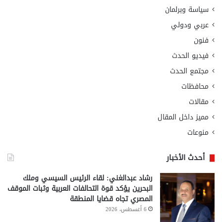
سياسة وبرلمان
عربي ودولي
فنون
فيديو الحدث
مجتمع الحدث
محافظات
مقالات
مميز داخل المقال
منوعات
أحدث الأخبار
رشاد عبدالغني: لقاء الرئيس السيسي وملك
البحرين يؤكد قوة التحالفات العربية وثبات الموقف
المصري تجاه قضايا المنطقة
6 أغسطس، 2026