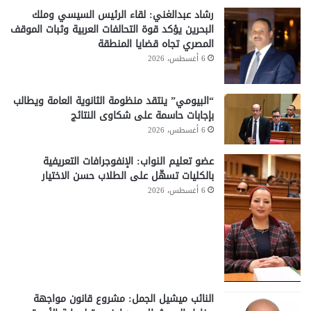
رشاد عبدالغني: لقاء الرئيس السيسي وملك
البحرين يؤكد قوة التحالفات العربية وثبات الموقف
المصري تجاه قضايا المنطقة
6 أغسطس، 2026
“البيومي” ينتقد منظومة الثانوية العامة ويطالب
بإجابات حاسمة على شكاوى النتائج
6 أغسطس، 2026
عضو تعليم النواب: الإنفوجرافات التعريفية
بالكليات تسهّل على الطلاب حسن الاختيار
6 أغسطس، 2026
النائب ميشيل الجمل: مشروع قانون مواجهة