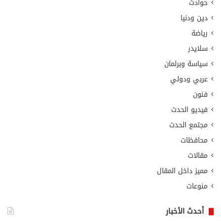
حوادث
دين ودنيا
رياضة
سلايدر
سياسة وبرلمان
عربي ودولي
فنون
فيديو الحدث
مجتمع الحدث
محافظات
مقالات
مميز داخل المقال
منوعات
أحدث الأخبار