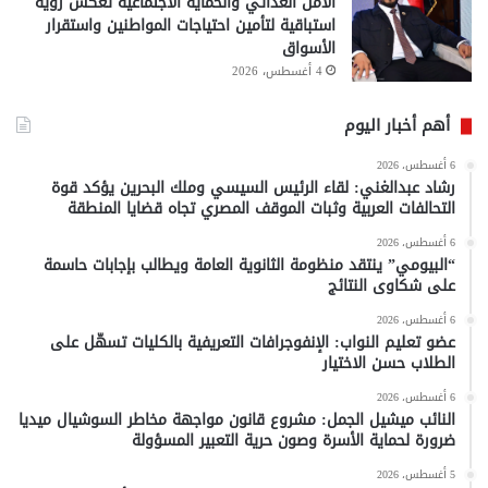
الأمن الغذائي والحماية الاجتماعية تعكس رؤية
استباقية لتأمين احتياجات المواطنين واستقرار
الأسواق
4 أغسطس، 2026
أهم أخبار اليوم
6 أغسطس، 2026
رشاد عبدالغني: لقاء الرئيس السيسي وملك البحرين يؤكد قوة
التحالفات العربية وثبات الموقف المصري تجاه قضايا المنطقة
6 أغسطس، 2026
“البيومي” ينتقد منظومة الثانوية العامة ويطالب بإجابات حاسمة
على شكاوى النتائج
6 أغسطس، 2026
عضو تعليم النواب: الإنفوجرافات التعريفية بالكليات تسهّل على
الطلاب حسن الاختيار
6 أغسطس، 2026
النائب ميشيل الجمل: مشروع قانون مواجهة مخاطر السوشيال ميديا
ضرورة لحماية الأسرة وصون حرية التعبير المسؤولة
5 أغسطس، 2026