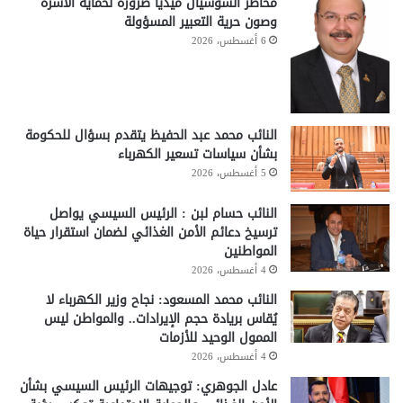
مخاطر السوشيال ميديا ضرورة لحماية الأسرة
وصون حرية التعبير المسؤولة
6 أغسطس، 2026
النائب محمد عبد الحفيظ يتقدم بسؤال للحكومة
بشأن سياسات تسعير الكهرباء
5 أغسطس، 2026
النائب حسام لبن : الرئيس السيسي يواصل
ترسيخ دعائم الأمن الغذائي لضمان استقرار حياة
المواطنين
4 أغسطس، 2026
النائب محمد المسعود: نجاح وزير الكهرباء لا
يُقاس بريادة حجم الإيرادات.. والمواطن ليس
الممول الوحيد للأزمات
4 أغسطس، 2026
عادل الجوهري: توجيهات الرئيس السيسي بشأن