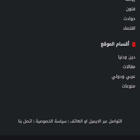
فنون
حوادث
اقتصاد
أقسام الموقع
دين ودنيا
مقالات
عربي ودولي
منوعات
التواصل عبر الايميل او الهاتف |
سياسة الخصوصية
|
اتصل بنا