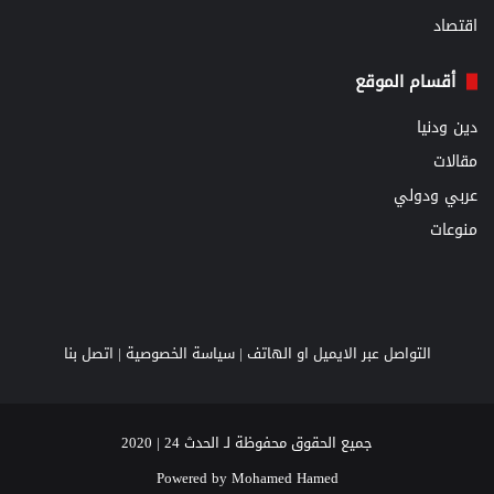
اقتصاد
أقسام الموقع
دين ودنيا
مقالات
عربي ودولي
منوعات
التواصل عبر الايميل او الهاتف |
سياسة الخصوصية
|
اتصل بنا
جميع الحقوق محفوظة لـ الحدث 24 | 2020
Powered by
Mohamed Hamed