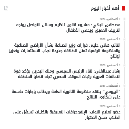
أهم أخبار اليوم
8 أغسطس، 2026
مصطفى البهي: مشروع قانون تنظيم وسائل التواصل يواجه
التزييف العميق ويحمي الأطفال
8 أغسطس، 2026
النائب هاني حليم: قرارات وزير الصناعة بشأن الأراضي الصناعية
والمنظومة الرقمية تمثل انطلاقة جديدة لجذب الاستثمارات وتعزيز
الإنتاج
6 أغسطس، 2026
رشاد عبدالغني: لقاء الرئيس السيسي وملك البحرين يؤكد قوة
التحالفات العربية وثبات الموقف المصري تجاه قضايا المنطقة
6 أغسطس، 2026
“البيومي” ينتقد منظومة الثانوية العامة ويطالب بإجابات حاسمة
على شكاوى النتائج
6 أغسطس، 2026
عضو تعليم النواب: الإنفوجرافات التعريفية بالكليات تسهّل على
الطلاب حسن الاختيار