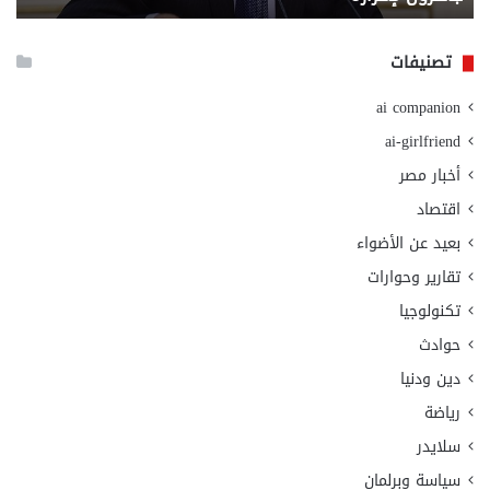
الا
تصنيفات
ai companion
ai-girlfriend
أخبار مصر
اقتصاد
بعيد عن الأضواء
تقارير وحوارات
تكنولوجيا
حوادث
دين ودنيا
رياضة
سلايدر
سياسة وبرلمان