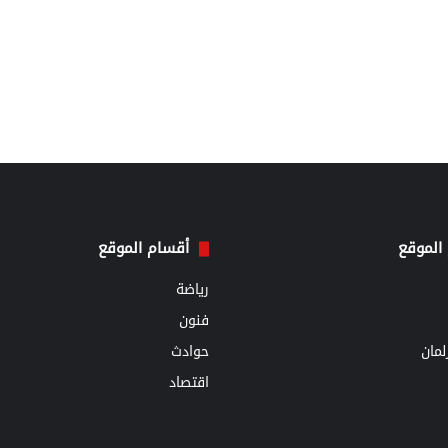
الموقع
أقسام الموقع
رياضة
فنون
مان
حوادث
اقتصاد