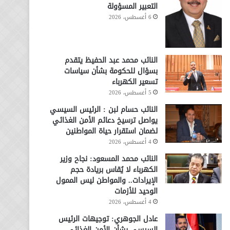
التعبير المسؤولة
6 أغسطس، 2026
النائب محمد عبد الحفيظ يتقدم
بسؤال للحكومة بشأن سياسات
تسعير الكهرباء
5 أغسطس، 2026
النائب حسام لبن : الرئيس السيسي
يواصل ترسيخ دعائم الأمن الغذائي
لضمان استقرار حياة المواطنين
4 أغسطس، 2026
النائب محمد المسعود: نجاح وزير
الكهرباء لا يُقاس بريادة حجم
الإيرادات.. والمواطن ليس الممول
الوحيد للأزمات
4 أغسطس، 2026
عادل الجوهري: توجيهات الرئيس
السيسي بشأن الأمن الغذائي