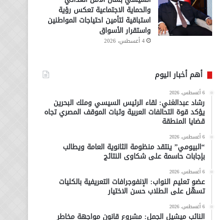
والحماية الاجتماعية تعكس رؤية
استباقية لتأمين احتياجات المواطنين
واستقرار الأسواق
4 أغسطس، 2026
أهم أخبار اليوم
6 أغسطس، 2026
رشاد عبدالغني: لقاء الرئيس السيسي وملك البحرين
يؤكد قوة التحالفات العربية وثبات الموقف المصري تجاه
قضايا المنطقة
6 أغسطس، 2026
“البيومي” ينتقد منظومة الثانوية العامة ويطالب
بإجابات حاسمة على شكاوى النتائج
6 أغسطس، 2026
عضو تعليم النواب: الإنفوجرافات التعريفية بالكليات
تسهّل على الطلاب حسن الاختيار
6 أغسطس، 2026
النائب ميشيل الجمل: مشروع قانون مواجهة مخاطر