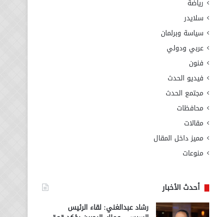
رياضة
سلايدر
سياسة وبرلمان
عربي ودولي
فنون
فيديو الحدث
مجتمع الحدث
محافظات
مقالات
مميز داخل المقال
منوعات
أحدث الأخبار
رشاد عبدالغني: لقاء الرئيس