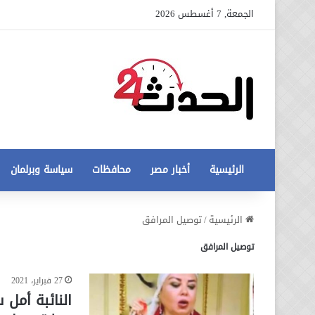
الجمعة, 7 أغسطس 2026
الرئيسية
أخبار مصر
محافظات
سياسة وبرلمان
عاجل
الرئيسية
/
توصيل المرافق
تطورات
توصيل المرافق
جديدة
في
أزمة
27 فبراير، 2021
12 أغسطس، 2020
مخالفات
عاجل تطورات جديدة في أزمة
النائبة أمل 
البناء