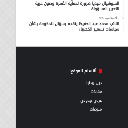
السوشيال ميديا ضرورة لحماية الأسرة وصون حرية
التعبير المسؤولة
5 أغسطس، 2026
النائب محمد عبد الحفيظ يتقدم بسؤال للحكومة بشأن
سياسات تسعير الكهرباء
أقسام الموقع
دين ودنيا
مقالات
عربي ودولي
منوعات