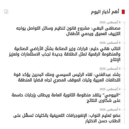
أهم أخبار اليوم
8 أغسطس، 2026
مصطفى البهي: مشروع قانون تنظيم وسائل التواصل يواجه
التزييف العميق ويحمي الأطفال
8 أغسطس، 2026
النائب هاني حليم: قرارات وزير الصناعة بشأن الأراضي الصناعية
والمنظومة الرقمية تمثل انطلاقة جديدة لجذب الاستثمارات وتعزيز
الإنتاج
6 أغسطس، 2026
رشاد عبدالغني: لقاء الرئيس السيسي وملك البحرين يؤكد قوة
التحالفات العربية وثبات الموقف المصري تجاه قضايا المنطقة
6 أغسطس، 2026
“البيومي” ينتقد منظومة الثانوية العامة ويطالب بإجابات حاسمة
على شكاوى النتائج
6 أغسطس، 2026
عضو تعليم النواب: الإنفوجرافات التعريفية بالكليات تسهّل على
الطلاب حسن الاختيار