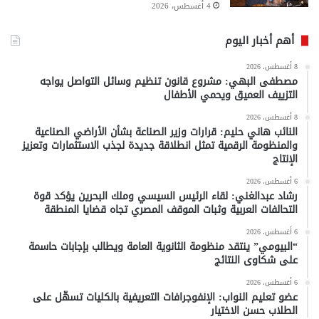
4 أغسطس، 2026
أهم أخبار اليوم
8 أغسطس، 2026
مصطفى البهي: مشروع قانون تنظيم وسائل التواصل يواجه
التزييف العميق ويحمي الأطفال
8 أغسطس، 2026
النائب هاني حليم: قرارات وزير الصناعة بشأن الأراضي الصناعية
والمنظومة الرقمية تمثل انطلاقة جديدة لجذب الاستثمارات وتعزيز
الإنتاج
6 أغسطس، 2026
رشاد عبدالغني: لقاء الرئيس السيسي وملك البحرين يؤكد قوة
التحالفات العربية وثبات الموقف المصري تجاه قضايا المنطقة
6 أغسطس، 2026
“البيومي” ينتقد منظومة الثانوية العامة ويطالب بإجابات حاسمة
على شكاوى النتائج
6 أغسطس، 2026
عضو تعليم النواب: الإنفوجرافات التعريفية بالكليات تسهّل على
الطلاب حسن الاختيار