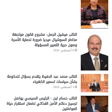
النائب ميشيل الجمل: مشروع قانون مواجهة
مخاطر السوشيال ميديا ضرورة لحماية الأسرة
وصون حرية التعبير المسؤولة
6 أغسطس، 2026
النائب محمد عبد الحفيظ يتقدم بسؤال للحكومة
بشأن سياسات تسعير الكهرباء
5 أغسطس، 2026
النائب حسام لبن : الرئيس السيسي يواصل
ترسيخ دعائم الأمن الغذائي لضمان استقرار حياة
المواطنين