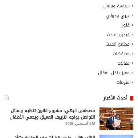
سياسة وبرلمان
عربي ودولي
فنون
فيديو الحدث
مجتمع الحدث
محافظات
مقالات
مميز داخل المقال
منوعات
أحدث الأخبار
مصطفى البهي: مشروع قانون تنظيم وسائل
التواصل يواجه التزييف العميق ويحمي الأطفال
8 أغسطس، 2026
النائب هاني حليم: قرارات وزير الصناعة بشأن