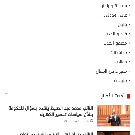
سياسة وبرلمان
عربي ودولي
فنون
فيديو الحدث
مجتمع الحدث
محافظات
مقالات
مميز داخل المقال
منوعات
أحدث الأخبار
النائب محمد عبد الحفيظ يتقدم بسؤال للحكومة
بشأن سياسات تسعير الكهرباء
5 أغسطس، 2026
النائب حسام لبن : الرئيس السيسي يواصل