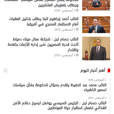
ويطالب بتعويض المتضررين
3 أغسطس، 2026
النائب أحمد إبراهيم البنا يطالب بتذليل العقبات
أمام الاستثمار المصري في أفريقبا
3 أغسطس، 2026
النائب حسام لبن : شجاعة عمال ميناء دمياط
أكدت قدرة المصريين على إدارة الأزمات بكفاءة
واقتدار
3 أغسطس، 2026
أهم أخبار اليوم
5 أغسطس، 2026
النائب محمد عبد الحفيظ يتقدم بسؤال للحكومة بشأن سياسات
تسعير الكهرباء
4 أغسطس، 2026
النائب حسام لبن : الرئيس السيسي يواصل ترسيخ دعائم الأمن
الغذائي لضمان استقرار حياة المواطنين