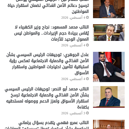
ترسيخ دعائم الأمن الغذائي لضمان استقرار حياة
المواطنين
4 أغسطس، 2026
النائب محمد المسعود: نجاح وزير الكهرباء لا
يُقاس بريادة حجم الإيرادات.. والمواطن ليس
الممول الوحيد للأزمات
4 أغسطس، 2026
عادل الجوهري: توجيهات الرئيس السيسي بشأن
الأمن الغذائي والحماية الاجتماعية تعكس رؤية
استباقية لتأمين احتياجات المواطنين واستقرار
الأسواق
4 أغسطس، 2026
النائب محمد أبو النصر: توجيهات الرئيس السيسي
بشأن الأمن الغذائي والحماية الاجتماعية ترسخ
استقرار الأسواق وتعزز الدعم ووصوله لمستحقيه
بكفاءة
3 أغسطس، 2026
النائب عمرو فهمي يتقدم بسؤال برلماني
للحكومة بشأن استمرار تعطل”سيستم” المعاشات