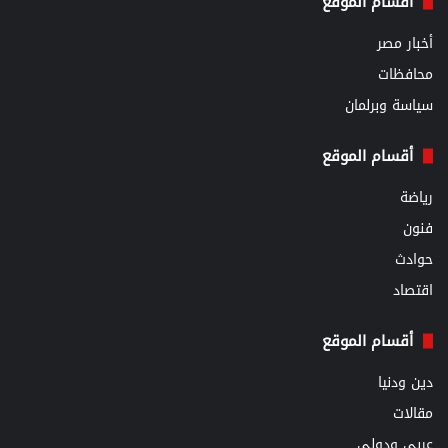
أقسام الموقع
أخبار مصر
محافظات
سياسة وبرلمان
أقسام الموقع
رياضة
فنون
حوادث
اقتصاد
أقسام الموقع
دين ودنيا
مقالات
عربي ودولي