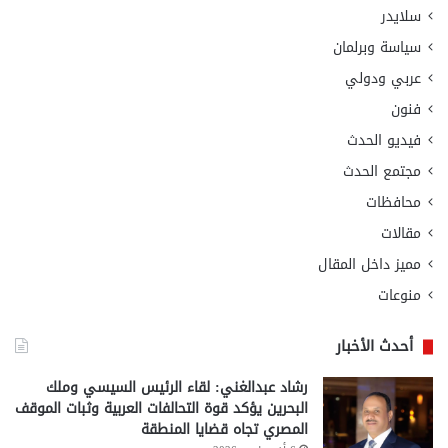
سلايدر
سياسة وبرلمان
عربي ودولي
فنون
فيديو الحدث
مجتمع الحدث
محافظات
مقالات
مميز داخل المقال
منوعات
أحدث الأخبار
رشاد عبدالغني: لقاء الرئيس السيسي وملك
البحرين يؤكد قوة التحالفات العربية وثبات الموقف
المصري تجاه قضايا المنطقة