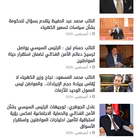
النائب محمد عبد الحفيظ يتقدم بسؤال للحكومة
بشأن سياسات تسعير الكهرباء
5 أغسطس، 2026
النائب حسام لبن : الرئيس السيسي يواصل
ترسيخ دعائم الأمن الغذائي لضمان استقرار حياة
المواطنين
4 أغسطس، 2026
النائب محمد المسعود: نجاح وزير الكهرباء لا
يُقاس بريادة حجم الإيرادات.. والمواطن ليس
الممول الوحيد للأزمات
4 أغسطس، 2026
عادل الجوهري: توجيهات الرئيس السيسي بشأن
الأمن الغذائي والحماية الاجتماعية تعكس رؤية
استباقية لتأمين احتياجات المواطنين واستقرار
الأسواق
4 أغسطس، 2026