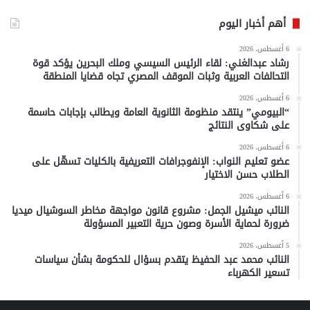
أهم أخبار اليوم
6 أغسطس، 2026
رشاد عبدالغني: لقاء الرئيس السيسي وملك البحرين يؤكد قوة
التحالفات العربية وثبات الموقف المصري تجاه قضايا المنطقة
6 أغسطس، 2026
“البيومي” ينتقد منظومة الثانوية العامة ويطالب بإجابات حاسمة
على شكاوى النتائج
6 أغسطس، 2026
عضو تعليم النواب: الإنفوجرافات التعريفية بالكليات تسهّل على
الطلاب حسن الاختيار
6 أغسطس، 2026
النائب ميشيل الجمل: مشروع قانون مواجهة مخاطر السوشيال ميديا
ضرورة لحماية الأسرة وصون حرية التعبير المسؤولة
5 أغسطس، 2026
النائب محمد عبد الحفيظ يتقدم بسؤال للحكومة بشأن سياسات
تسعير الكهرباء