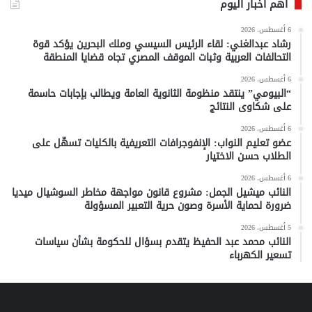
أهم أخبار اليوم
6 أغسطس، 2026
رشاد عبدالغني: لقاء الرئيس السيسي وملك البحرين يؤكد قوة
التحالفات العربية وثبات الموقف المصري تجاه قضايا المنطقة
6 أغسطس، 2026
“البيومي” ينتقد منظومة الثانوية العامة ويطالب بإجابات حاسمة
على شكاوى النتائج
6 أغسطس، 2026
عضو تعليم النواب: الإنفوجرافات التعريفية بالكليات تسهّل على
الطلاب حسن الاختيار
6 أغسطس، 2026
النائب ميشيل الجمل: مشروع قانون مواجهة مخاطر السوشيال ميديا
ضرورة لحماية الأسرة وصون حرية التعبير المسؤولة
5 أغسطس، 2026
النائب محمد عبد الحفيظ يتقدم بسؤال للحكومة بشأن سياسات
تسعير الكهرباء