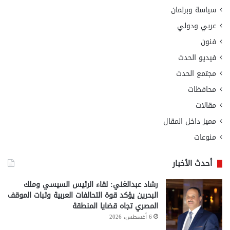
سياسة وبرلمان
عربي ودولي
فنون
فيديو الحدث
مجتمع الحدث
محافظات
مقالات
مميز داخل المقال
منوعات
أحدث الأخبار
رشاد عبدالغني: لقاء الرئيس السيسي وملك
البحرين يؤكد قوة التحالفات العربية وثبات الموقف
المصري تجاه قضايا المنطقة
6 أغسطس، 2026