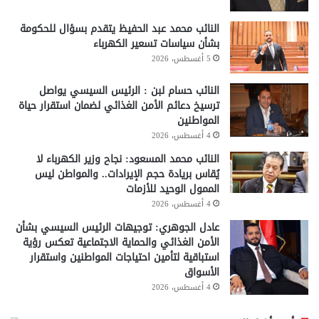
النائب محمد عبد الحفيظ يتقدم بسؤال للحكومة
بشأن سياسات تسعير الكهرباء
5 أغسطس، 2026
النائب حسام لبن : الرئيس السيسي يواصل
ترسيخ دعائم الأمن الغذائي لضمان استقرار حياة
المواطنين
4 أغسطس، 2026
النائب محمد المسعود: نجاح وزير الكهرباء لا
يُقاس بريادة حجم الإيرادات.. والمواطن ليس
الممول الوحيد للأزمات
4 أغسطس، 2026
عادل الجوهري: توجيهات الرئيس السيسي بشأن
الأمن الغذائي والحماية الاجتماعية تعكس رؤية
استباقية لتأمين احتياجات المواطنين واستقرار
الأسواق
4 أغسطس، 2026