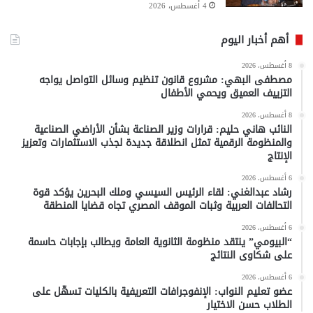
4 أغسطس، 2026
أهم أخبار اليوم
8 أغسطس، 2026
مصطفى البهي: مشروع قانون تنظيم وسائل التواصل يواجه
التزييف العميق ويحمي الأطفال
8 أغسطس، 2026
النائب هاني حليم: قرارات وزير الصناعة بشأن الأراضي الصناعية
والمنظومة الرقمية تمثل انطلاقة جديدة لجذب الاستثمارات وتعزيز
الإنتاج
6 أغسطس، 2026
رشاد عبدالغني: لقاء الرئيس السيسي وملك البحرين يؤكد قوة
التحالفات العربية وثبات الموقف المصري تجاه قضايا المنطقة
6 أغسطس، 2026
“البيومي” ينتقد منظومة الثانوية العامة ويطالب بإجابات حاسمة
على شكاوى النتائج
6 أغسطس، 2026
عضو تعليم النواب: الإنفوجرافات التعريفية بالكليات تسهّل على
الطلاب حسن الاختيار