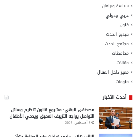
سياسة وبرلمان
عربي ودولي
فنون
فيديو الحدث
مجتمع الحدث
محافظات
مقالات
مميز داخل المقال
منوعات
أحدث الأخبار
مصطفى البهي: مشروع قانون تنظيم وسائل
التواصل يواجه التزييف العميق ويحمي الأطفال
8 أغسطس، 2026
النائب هاني حليم: قرارات وزير الصناعة بشأن