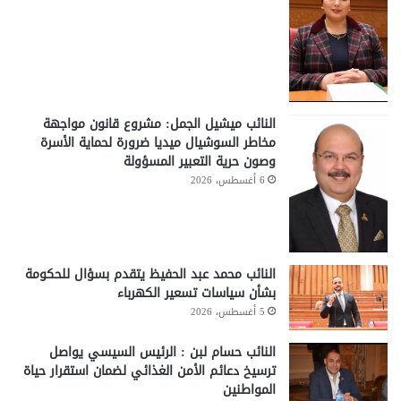
النائب ميشيل الجمل: مشروع قانون مواجهة
مخاطر السوشيال ميديا ضرورة لحماية الأسرة
وصون حرية التعبير المسؤولة
6 أغسطس، 2026
النائب محمد عبد الحفيظ يتقدم بسؤال للحكومة
بشأن سياسات تسعير الكهرباء
5 أغسطس، 2026
النائب حسام لبن : الرئيس السيسي يواصل
ترسيخ دعائم الأمن الغذائي لضمان استقرار حياة
المواطنين