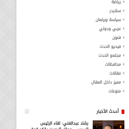
رياضة
سلايدر
سياسة وبرلمان
عربي ودولي
فنون
فيديو الحدث
مجتمع الحدث
محافظات
مقالات
مميز داخل المقال
منوعات
أحدث الأخبار
رشاد عبدالغني: لقاء الرئيس