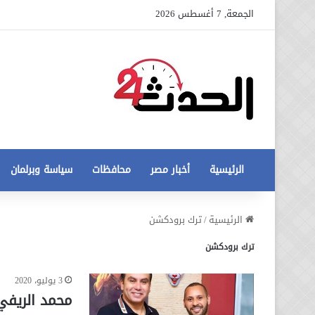
الجمعة, 7 أغسطس 2026
الرئيسية
أخبار مصر
محافظات
سياسة وبرلمان
عاجل
الرئيسية
/
ترك برودكشن
تطورات
ترك برودكشن
جديدة
في
أزمة
3 يوليو، 2020
12 أغسطس، 2020
مخالفات
عاجل تطورات جديدة في أزمة
محمد الريفي
البناء