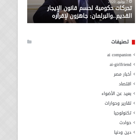
معاش المط
7 يوليو، 2020
لإقراره
من
تحركات حكومية لحسم قانون الإيجار
المطلوبة ل
وزارة
القديم..والبرلمان: جاهزون لإقراره
الاجتماعي
التضامن
الاجتماعي
تصنيفات
ai companion
ai-girlfriend
أخبار مصر
اقتصاد
بعيد عن الأضواء
تقارير وحوارات
تكنولوجيا
حوادث
دين ودنيا