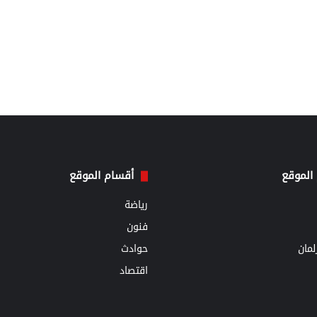
الموقع
أقسام الموقع
رياضة
فنون
مان
حوادث
اقتصاد