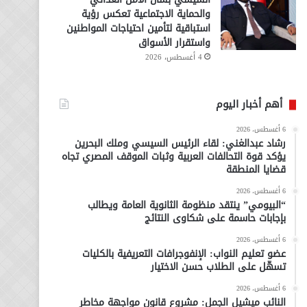
والحماية الاجتماعية تعكس رؤية
استباقية لتأمين احتياجات المواطنين
واستقرار الأسواق
4 أغسطس، 2026
أهم أخبار اليوم
6 أغسطس، 2026
رشاد عبدالغني: لقاء الرئيس السيسي وملك البحرين
يؤكد قوة التحالفات العربية وثبات الموقف المصري تجاه
قضايا المنطقة
6 أغسطس، 2026
“البيومي” ينتقد منظومة الثانوية العامة ويطالب
بإجابات حاسمة على شكاوى النتائج
6 أغسطس، 2026
عضو تعليم النواب: الإنفوجرافات التعريفية بالكليات
تسهّل على الطلاب حسن الاختيار
6 أغسطس، 2026
النائب ميشيل الجمل: مشروع قانون مواجهة مخاطر