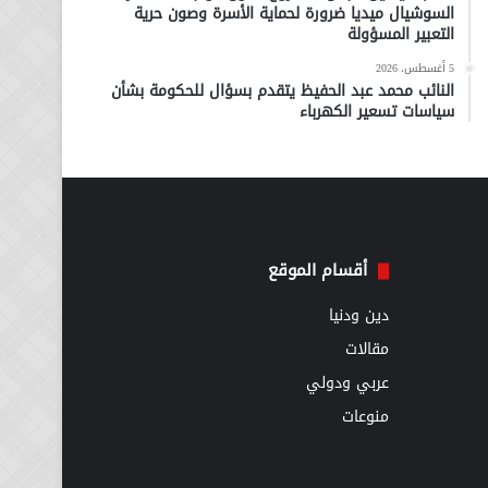
السوشيال ميديا ضرورة لحماية الأسرة وصون حرية
التعبير المسؤولة
5 أغسطس، 2026
النائب محمد عبد الحفيظ يتقدم بسؤال للحكومة بشأن
سياسات تسعير الكهرباء
أقسام الموقع
دين ودنيا
مقالات
عربي ودولي
منوعات