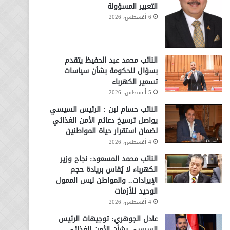
التعبير المسؤولة
6 أغسطس، 2026
النائب محمد عبد الحفيظ يتقدم
بسؤال للحكومة بشأن سياسات
تسعير الكهرباء
5 أغسطس، 2026
النائب حسام لبن : الرئيس السيسي
يواصل ترسيخ دعائم الأمن الغذائي
لضمان استقرار حياة المواطنين
4 أغسطس، 2026
النائب محمد المسعود: نجاح وزير
الكهرباء لا يُقاس بريادة حجم
الإيرادات.. والمواطن ليس الممول
الوحيد للأزمات
4 أغسطس، 2026
عادل الجوهري: توجيهات الرئيس
السيسي بشأن الأمن الغذائي