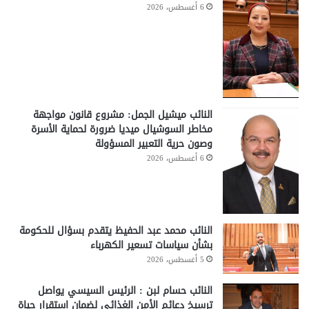
6 أغسطس، 2026
النائب ميشيل الجمل: مشروع قانون مواجهة
مخاطر السوشيال ميديا ضرورة لحماية الأسرة
وصون حرية التعبير المسؤولة
6 أغسطس، 2026
النائب محمد عبد الحفيظ يتقدم بسؤال للحكومة
بشأن سياسات تسعير الكهرباء
5 أغسطس، 2026
النائب حسام لبن : الرئيس السيسي يواصل
ترسيخ دعائم الأمن الغذائي لضمان استقرار حياة