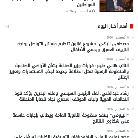
المواطنين
4 أغسطس، 2026
أهم أخبار اليوم
8 أغسطس، 2026
مصطفى البهي: مشروع قانون تنظيم وسائل التواصل يواجه
التزييف العميق ويحمي الأطفال
8 أغسطس، 2026
النائب هاني حليم: قرارات وزير الصناعة بشأن الأراضي الصناعية
والمنظومة الرقمية تمثل انطلاقة جديدة لجذب الاستثمارات وتعزيز
الإنتاج
6 أغسطس، 2026
رشاد عبدالغني: لقاء الرئيس السيسي وملك البحرين يؤكد قوة
التحالفات العربية وثبات الموقف المصري تجاه قضايا المنطقة
6 أغسطس، 2026
“البيومي” ينتقد منظومة الثانوية العامة ويطالب بإجابات حاسمة
على شكاوى النتائج
6 أغسطس، 2026
عضو تعليم النواب: الإنفوجرافات التعريفية بالكليات تسهّل على