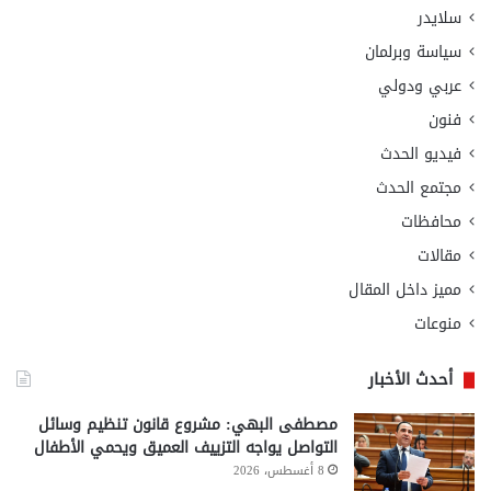
سلايدر
سياسة وبرلمان
عربي ودولي
فنون
فيديو الحدث
مجتمع الحدث
محافظات
مقالات
مميز داخل المقال
منوعات
أحدث الأخبار
مصطفى البهي: مشروع قانون تنظيم وسائل
التواصل يواجه التزييف العميق ويحمي الأطفال
8 أغسطس، 2026