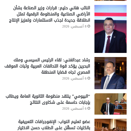
النائب هاني حليم: قرارات وزير الصناعة بشأن
الأراضي الصناعية والمنظومة الرقمية تمثل
انطلاقة جديدة لجذب الاستثمارات وتعزيز الإنتاج
8 أغسطس، 2026
رشاد عبدالغني: لقاء الرئيس السيسي وملك
البحرين يؤكد قوة التحالفات العربية وثبات الموقف
المصري تجاه قضايا المنطقة
6 أغسطس، 2026
“البيومي” ينتقد منظومة الثانوية العامة ويطالب
بإجابات حاسمة على شكاوى النتائج
6 أغسطس، 2026
عضو تعليم النواب: الإنفوجرافات التعريفية
بالكليات تسهّل على الطلاب حسن الاختيار