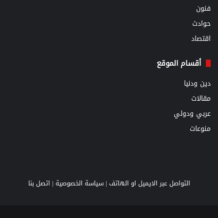
فنون
حوادث
اقتصاد
أقسام الموقع
دين ودنيا
مقالات
عربي ودولي
منوعات
التواصل عبر الايميل او الهاتف |
سياسة الخصوصية
|
اتصل بنا