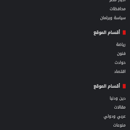
محافظات
سياسة وبرلمان
أقسام الموقع
رياضة
فنون
حوادث
اقتصاد
أقسام الموقع
دين ودنيا
مقالات
عربي ودولي
منوعات