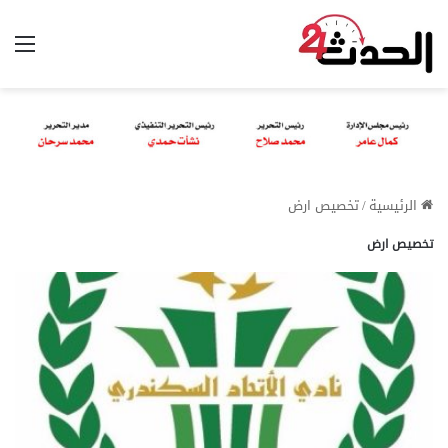
الق
الرئيسية
/
تخصيص ارض
تخصيص ارض