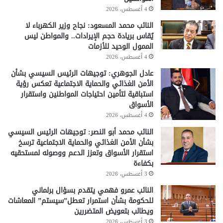
4 أغسطس، 2026
النائب محمد المسعود: نجاح وزير الكهرباء لا
يُقاس بريادة حجم الإيرادات.. والمواطن ليس
الممول الوحيد للأزمات
4 أغسطس، 2026
عادل الجوهري: توجيهات الرئيس السيسي بشأن
الأمن الغذائي والحماية الاجتماعية تعكس رؤية
استباقية لتأمين احتياجات المواطنين واستقرار
الأسواق
4 أغسطس، 2026
النائب محمد أبو النصر: توجيهات الرئيس السيسي
بشأن الأمن الغذائي والحماية الاجتماعية ترسخ
استقرار الأسواق وتعزز الدعم ووصوله لمستحقيه
بكفاءة
3 أغسطس، 2026
النائب عمرو فهمي يتقدم بسؤال برلماني
للحكومة بشأن استمرار تعطل”سيستم” المعاشات
ويطالب بتعويض المتضررين
3 أغسطس، 2026