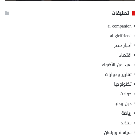
الا
تصنيفات
ai companion
ai-girlfriend
أخبار مصر
اقتصاد
بعيد عن الأضواء
تقارير وحوارات
تكنولوجيا
حوادث
دين ودنيا
رياضة
سلايدر
سياسة وبرلمان