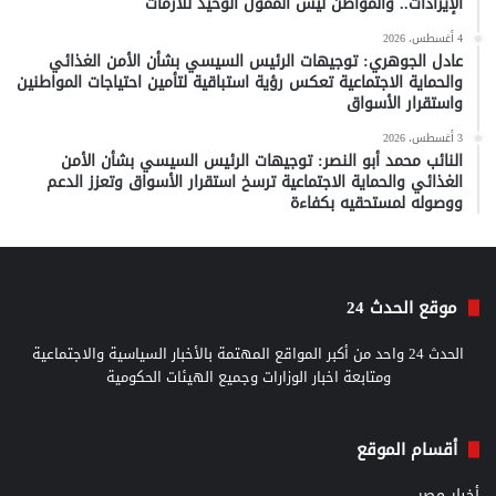
الإيرادات.. والمواطن ليس الممول الوحيد للأزمات
4 أغسطس، 2026
عادل الجوهري: توجيهات الرئيس السيسي بشأن الأمن الغذائي
والحماية الاجتماعية تعكس رؤية استباقية لتأمين احتياجات المواطنين
واستقرار الأسواق
3 أغسطس، 2026
النائب محمد أبو النصر: توجيهات الرئيس السيسي بشأن الأمن
الغذائي والحماية الاجتماعية ترسخ استقرار الأسواق وتعزز الدعم
ووصوله لمستحقيه بكفاءة
موقع الحدث 24
الحدث 24 واحد من أكبر المواقع المهتمة بالأخبار السياسية والاجتماعية
ومتابعة اخبار الوزارات وجميع الهيئات الحكومية
أقسام الموقع
أخبار مصر