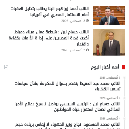
النائب أحمد إبراهيم البنا يطالب بتذليل العقبات
أمام الاستثمار المصري في أفريقبا
3 أغسطس، 2026
النائب حسام لبن : شجاعة عمال ميناء دمياط
أكدت قدرة المصريين على إدارة الأزمات بكفاءة
واقتدار
3 أغسطس، 2026
أهم أخبار اليوم
5 أغسطس، 2026
النائب محمد عبد الحفيظ يتقدم بسؤال للحكومة بشأن سياسات
تسعير الكهرباء
4 أغسطس، 2026
النائب حسام لبن : الرئيس السيسي يواصل ترسيخ دعائم الأمن
الغذائي لضمان استقرار حياة المواطنين
4 أغسطس، 2026
النائب محمد المسعود: نجاح وزير الكهرباء لا يُقاس بريادة حجم