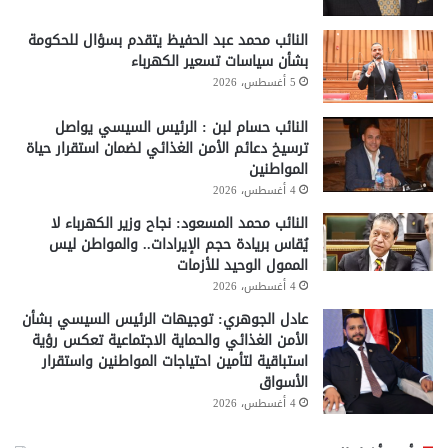
النائب محمد عبد الحفيظ يتقدم بسؤال للحكومة
بشأن سياسات تسعير الكهرباء
5 أغسطس، 2026
النائب حسام لبن : الرئيس السيسي يواصل
ترسيخ دعائم الأمن الغذائي لضمان استقرار حياة
المواطنين
4 أغسطس، 2026
النائب محمد المسعود: نجاح وزير الكهرباء لا
يُقاس بريادة حجم الإيرادات.. والمواطن ليس
الممول الوحيد للأزمات
4 أغسطس، 2026
عادل الجوهري: توجيهات الرئيس السيسي بشأن
الأمن الغذائي والحماية الاجتماعية تعكس رؤية
استباقية لتأمين احتياجات المواطنين واستقرار
الأسواق
4 أغسطس، 2026