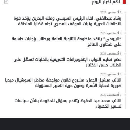
أهم أخبار اليوم
6 أغسطس، 2026
رشاد عبدالغني: لقاء الرئيس السيسي وملك البحرين يؤكد قوة
التحالفات العربية وثبات الموقف المصري تجاه قضايا المنطقة
6 أغسطس، 2026
“البيومي” ينتقد منظومة الثانوية العامة ويطالب بإجابات حاسمة
على شكاوى النتائج
6 أغسطس، 2026
عضو تعليم النواب: الإنفوجرافات التعريفية بالكليات تسهّل على
الطلاب حسن الاختيار
6 أغسطس، 2026
النائب ميشيل الجمل: مشروع قانون مواجهة مخاطر السوشيال ميديا
ضرورة لحماية الأسرة وصون حرية التعبير المسؤولة
5 أغسطس، 2026
النائب محمد عبد الحفيظ يتقدم بسؤال للحكومة بشأن سياسات
تسعير الكهرباء