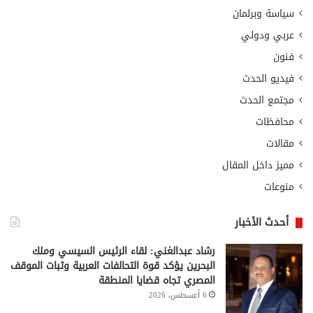
سياسة وبرلمان
عربي ودولي
فنون
فيديو الحدث
مجتمع الحدث
محافظات
مقالات
مميز داخل المقال
منوعات
أحدث الأخبار
رشاد عبدالغني: لقاء الرئيس السيسي وملك
البحرين يؤكد قوة التحالفات العربية وثبات الموقف
المصري تجاه قضايا المنطقة
6 أغسطس، 2026