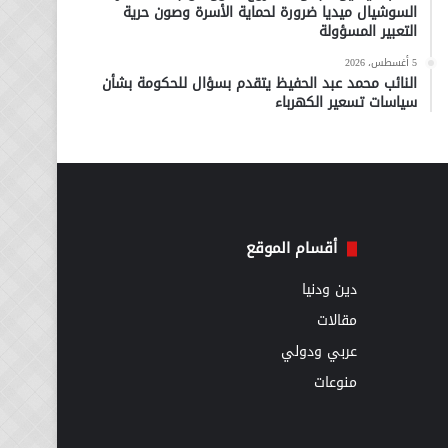
السوشيال ميديا ضرورة لحماية الأسرة وصون حرية
التعبير المسؤولة
5 أغسطس، 2026
النائب محمد عبد الحفيظ يتقدم بسؤال للحكومة بشأن
سياسات تسعير الكهرباء
أقسام الموقع
دين ودنيا
مقالات
عربي ودولي
منوعات