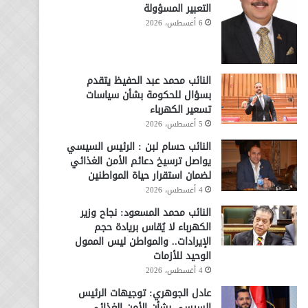
التعبير المسؤولة
6 أغسطس، 2026
النائب محمد عبد الحفيظ يتقدم
بسؤال للحكومة بشأن سياسات
تسعير الكهرباء
5 أغسطس، 2026
النائب حسام لبن : الرئيس السيسي
يواصل ترسيخ دعائم الأمن الغذائي
لضمان استقرار حياة المواطنين
4 أغسطس، 2026
النائب محمد المسعود: نجاح وزير
الكهرباء لا يُقاس بريادة حجم
الإيرادات.. والمواطن ليس الممول
الوحيد للأزمات
4 أغسطس، 2026
عادل الجوهري: توجيهات الرئيس
السيسي بشأن الأمن الغذائي