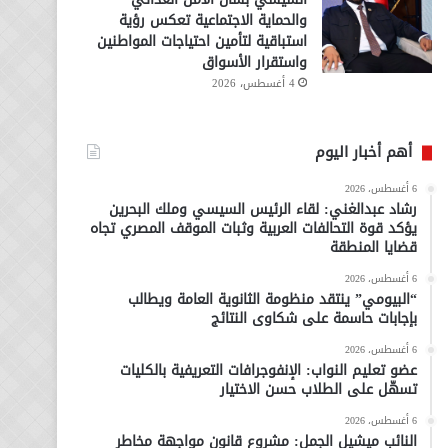
والحماية الاجتماعية تعكس رؤية
استباقية لتأمين احتياجات المواطنين
واستقرار الأسواق
4 أغسطس، 2026
أهم أخبار اليوم
6 أغسطس، 2026
رشاد عبدالغني: لقاء الرئيس السيسي وملك البحرين
يؤكد قوة التحالفات العربية وثبات الموقف المصري تجاه
قضايا المنطقة
6 أغسطس، 2026
“البيومي” ينتقد منظومة الثانوية العامة ويطالب
بإجابات حاسمة على شكاوى النتائج
6 أغسطس، 2026
عضو تعليم النواب: الإنفوجرافات التعريفية بالكليات
تسهّل على الطلاب حسن الاختيار
6 أغسطس، 2026
النائب ميشيل الجمل: مشروع قانون مواجهة مخاطر