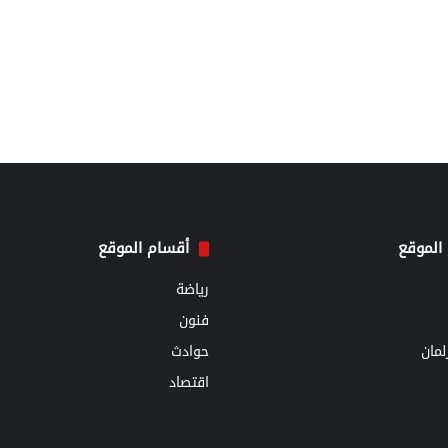
الموقع
أقسام الموقع
رياضة
فنون
مان
حوادث
اقتصاد