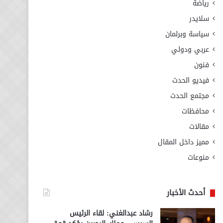
رياضة
سلايدر
سياسة وبرلمان
عربي ودولي
فنون
فيديو الحدث
مجتمع الحدث
محافظات
مقالات
مميز داخل المقال
منوعات
أحدث الأخبار
رشاد عبدالغني: لقاء الرئيس