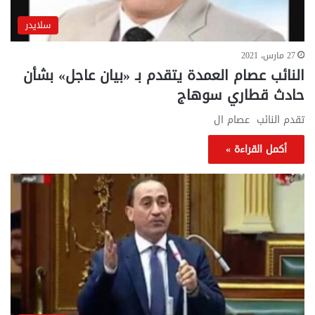
سلايدر
27 مارس، 2021
النائب عصام العمدة يتقدم بـ «بيان عاجل» بشأن
حادث قطاري سوهاج
تقدم النائب عصام ال
أكمل القراءة »