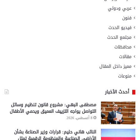
عربي ودولي
فنون
فيديو الحدث
مجتمع الحدث
محافظات
مقالات
مميز داخل المقال
منوعات
أحدث الأخبار
مصطفى البهي: مشروع قانون تنظيم وسائل
التواصل يواجه التزييف العميق ويحمي الأطفال
8 أغسطس، 2026
النائب هاني حليم: قرارات وزير الصناعة بشأن
الأراضي الصناعية والمنظومة الرقمية تمثل