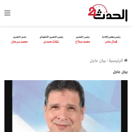
الق
الرئيسية
/
بيان عاجل
بيان عاجل