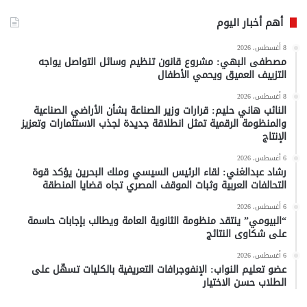
أهم أخبار اليوم
8 أغسطس، 2026
مصطفى البهي: مشروع قانون تنظيم وسائل التواصل يواجه
التزييف العميق ويحمي الأطفال
8 أغسطس، 2026
النائب هاني حليم: قرارات وزير الصناعة بشأن الأراضي الصناعية
والمنظومة الرقمية تمثل انطلاقة جديدة لجذب الاستثمارات وتعزيز
الإنتاج
6 أغسطس، 2026
رشاد عبدالغني: لقاء الرئيس السيسي وملك البحرين يؤكد قوة
التحالفات العربية وثبات الموقف المصري تجاه قضايا المنطقة
6 أغسطس، 2026
“البيومي” ينتقد منظومة الثانوية العامة ويطالب بإجابات حاسمة
على شكاوى النتائج
6 أغسطس، 2026
عضو تعليم النواب: الإنفوجرافات التعريفية بالكليات تسهّل على
الطلاب حسن الاختيار