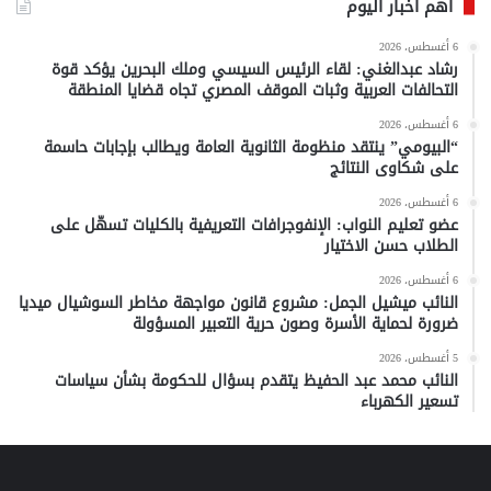
أهم أخبار اليوم
6 أغسطس، 2026
رشاد عبدالغني: لقاء الرئيس السيسي وملك البحرين يؤكد قوة
التحالفات العربية وثبات الموقف المصري تجاه قضايا المنطقة
6 أغسطس، 2026
“البيومي” ينتقد منظومة الثانوية العامة ويطالب بإجابات حاسمة
على شكاوى النتائج
6 أغسطس، 2026
عضو تعليم النواب: الإنفوجرافات التعريفية بالكليات تسهّل على
الطلاب حسن الاختيار
6 أغسطس، 2026
النائب ميشيل الجمل: مشروع قانون مواجهة مخاطر السوشيال ميديا
ضرورة لحماية الأسرة وصون حرية التعبير المسؤولة
5 أغسطس، 2026
النائب محمد عبد الحفيظ يتقدم بسؤال للحكومة بشأن سياسات
تسعير الكهرباء