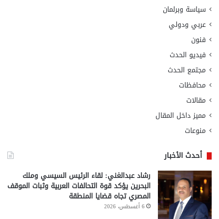
سياسة وبرلمان
عربي ودولي
فنون
فيديو الحدث
مجتمع الحدث
محافظات
مقالات
مميز داخل المقال
منوعات
أحدث الأخبار
رشاد عبدالغني: لقاء الرئيس السيسي وملك
البحرين يؤكد قوة التحالفات العربية وثبات الموقف
المصري تجاه قضايا المنطقة
6 أغسطس، 2026