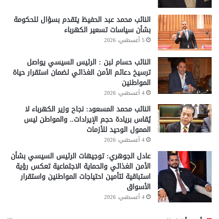
النائب محمد عبد الحفيظ يتقدم بسؤال للحكومة
بشأن سياسات تسعير الكهرباء
5 أغسطس، 2026
النائب حسام لبن : الرئيس السيسي يواصل
ترسيخ دعائم الأمن الغذائي لضمان استقرار حياة
المواطنين
4 أغسطس، 2026
النائب محمد المسعود: نجاح وزير الكهرباء لا
يُقاس بريادة حجم الإيرادات.. والمواطن ليس
الممول الوحيد للأزمات
4 أغسطس، 2026
عادل الجوهري: توجيهات الرئيس السيسي بشأن
الأمن الغذائي والحماية الاجتماعية تعكس رؤية
استباقية لتأمين احتياجات المواطنين واستقرار
الأسواق
4 أغسطس، 2026