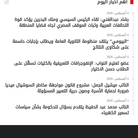
أهم أخبار اليوم
6 أغسطس، 2026
رشاد عبدالغني: لقاء الرئيس السيسي وملك البحرين يؤكد قوة
التحالفات العربية وثبات الموقف المصري تجاه قضايا المنطقة
6 أغسطس، 2026
“البيومي” ينتقد منظومة الثانوية العامة ويطالب بإجابات حاسمة
على شكاوى النتائج
6 أغسطس، 2026
عضو تعليم النواب: الإنفوجرافات التعريفية بالكليات تسهّل على
الطلاب حسن الاختيار
6 أغسطس، 2026
النائب ميشيل الجمل: مشروع قانون مواجهة مخاطر السوشيال ميديا
ضرورة لحماية الأسرة وصون حرية التعبير المسؤولة
5 أغسطس، 2026
النائب محمد عبد الحفيظ يتقدم بسؤال للحكومة بشأن سياسات
تسعير الكهرباء