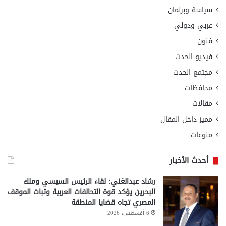
سياسة وبرلمان
عربي ودولي
فنون
فيديو الحدث
مجتمع الحدث
محافظات
مقالات
مميز داخل المقال
منوعات
أحدث الأخبار
رشاد عبدالغني: لقاء الرئيس السيسي وملك
البحرين يؤكد قوة التحالفات العربية وثبات الموقف
المصري تجاه قضايا المنطقة
6 أغسطس، 2026