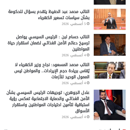
النائب محمد عبد الحفيظ يتقدم بسؤال للحكومة
بشأن سياسات تسعير الكهرباء
5 أغسطس، 2026
النائب حسام لبن : الرئيس السيسي يواصل
ترسيخ دعائم الأمن الغذائي لضمان استقرار حياة
المواطنين
4 أغسطس، 2026
النائب محمد المسعود: نجاح وزير الكهرباء لا
يُقاس بريادة حجم الإيرادات.. والمواطن ليس
الممول الوحيد للأزمات
4 أغسطس، 2026
عادل الجوهري: توجيهات الرئيس السيسي بشأن
الأمن الغذائي والحماية الاجتماعية تعكس رؤية
استباقية لتأمين احتياجات المواطنين واستقرار
الأسواق
4 أغسطس، 2026