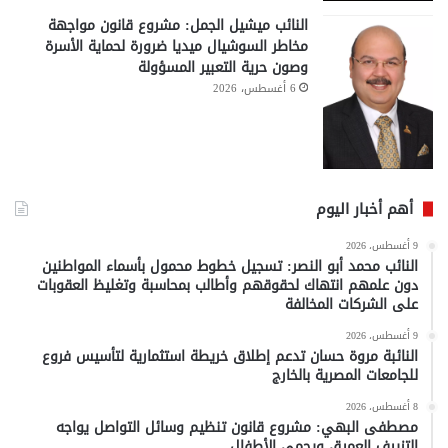
النائب ميشيل الجمل: مشروع قانون مواجهة
مخاطر السوشيال ميديا ضرورة لحماية الأسرة
وصون حرية التعبير المسؤولة
6 أغسطس، 2026
أهم أخبار اليوم
9 أغسطس، 2026
النائب محمد أبو النصر: تسجيل خطوط محمول بأسماء المواطنين
دون علمهم انتهاك لحقوقهم وأطالب بمحاسبة وتغليظ العقوبات
على الشركات المخالفة
9 أغسطس، 2026
النائبة مروة حسان تدعم إطلاق خريطة استثمارية لتأسيس فروع
للجامعات المصرية بالخارج
8 أغسطس، 2026
مصطفى البهي: مشروع قانون تنظيم وسائل التواصل يواجه
التزييف العميق ويحمي الأطفال