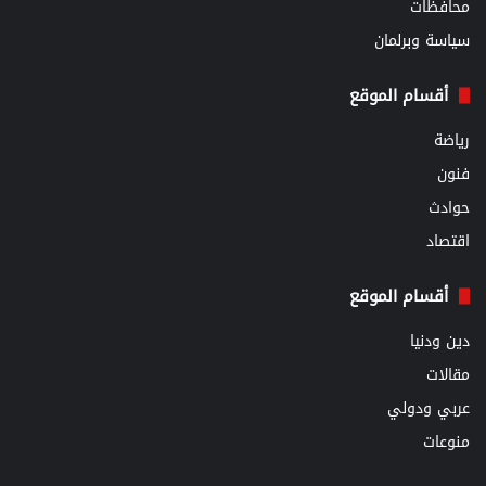
محافظات
سياسة وبرلمان
أقسام الموقع
رياضة
فنون
حوادث
اقتصاد
أقسام الموقع
دين ودنيا
مقالات
عربي ودولي
منوعات