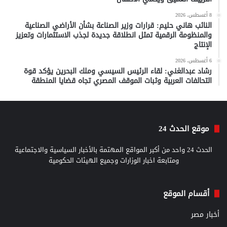
8 أغسطس، 2026
النائب هاني حليم: قرارات وزير الصناعة بشأن الأراضي الصناعية
والمنظومة الرقمية تمثل انطلاقة جديدة لجذب الاستثمارات وتعزيز
الإنتاج
6 أغسطس، 2026
رشاد عبدالغني: لقاء الرئيس السيسي وملك البحرين يؤكد قوة
التحالفات العربية وثبات الموقف المصري تجاه قضايا المنطقة
موقع الحدث 24
الحدث 24 واحد من أكبر المواقع المهتمة بالأخبار السياسية والاجتماعية
ومتابعة اخبار الوزارات وجميع الهيئات الحكومية
أقسام الموقع
أخبار مصر