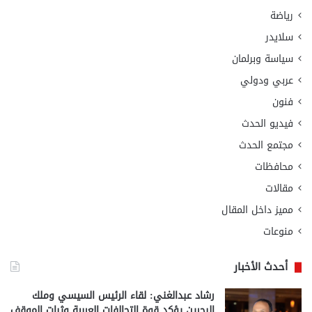
رياضة
سلايدر
سياسة وبرلمان
عربي ودولي
فنون
فيديو الحدث
مجتمع الحدث
محافظات
مقالات
مميز داخل المقال
منوعات
أحدث الأخبار
رشاد عبدالغني: لقاء الرئيس السيسي وملك
البحرين يؤكد قوة التحالفات العربية وثبات الموقف