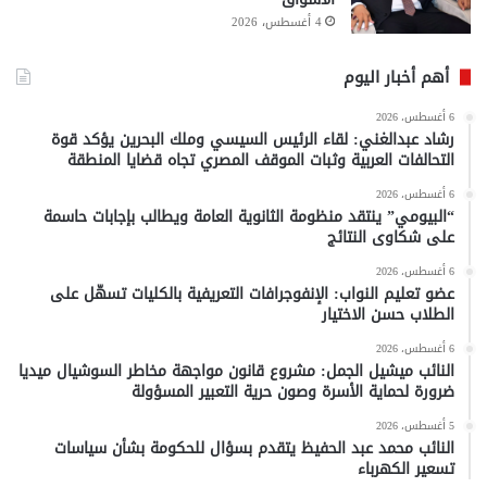
4 أغسطس، 2026
أهم أخبار اليوم
6 أغسطس، 2026
رشاد عبدالغني: لقاء الرئيس السيسي وملك البحرين يؤكد قوة
التحالفات العربية وثبات الموقف المصري تجاه قضايا المنطقة
6 أغسطس، 2026
“البيومي” ينتقد منظومة الثانوية العامة ويطالب بإجابات حاسمة
على شكاوى النتائج
6 أغسطس، 2026
عضو تعليم النواب: الإنفوجرافات التعريفية بالكليات تسهّل على
الطلاب حسن الاختيار
6 أغسطس، 2026
النائب ميشيل الجمل: مشروع قانون مواجهة مخاطر السوشيال ميديا
ضرورة لحماية الأسرة وصون حرية التعبير المسؤولة
5 أغسطس، 2026
النائب محمد عبد الحفيظ يتقدم بسؤال للحكومة بشأن سياسات
تسعير الكهرباء