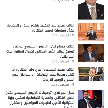
6 أغسطس، 2026
النائب محمد عبد الحفيظ يتقدم بسؤال للحكومة
بشأن سياسات تسعير الكهرباء
5 أغسطس، 2026
النائب حسام لبن : الرئيس السيسي يواصل
ترسيخ دعائم الأمن الغذائي لضمان استقرار حياة
المواطنين
4 أغسطس، 2026
النائب محمد المسعود: نجاح وزير الكهرباء لا
يُقاس بريادة حجم الإيرادات.. والمواطن ليس
الممول الوحيد للأزمات
4 أغسطس، 2026
عادل الجوهري: توجيهات الرئيس السيسي بشأن
الأمن الغذائي والحماية الاجتماعية تعكس رؤية
استباقية لتأمين احتياجات المواطنين واستقرار
الأسواق