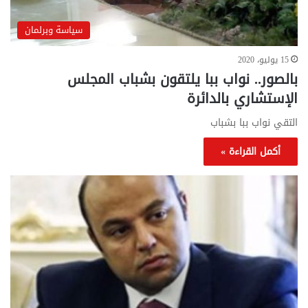
سياسة وبرلمان
15 يوليو، 2020
بالصور.. نواب ببا يلتقون بشباب المجلس
الإستشاري بالدائرة
التقي نواب ببا بشباب
أكمل القراءة »