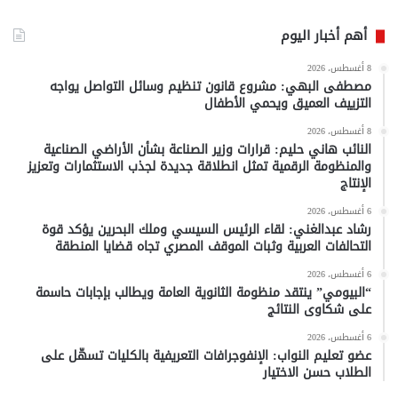
أهم أخبار اليوم
8 أغسطس، 2026
مصطفى البهي: مشروع قانون تنظيم وسائل التواصل يواجه
التزييف العميق ويحمي الأطفال
8 أغسطس، 2026
النائب هاني حليم: قرارات وزير الصناعة بشأن الأراضي الصناعية
والمنظومة الرقمية تمثل انطلاقة جديدة لجذب الاستثمارات وتعزيز
الإنتاج
6 أغسطس، 2026
رشاد عبدالغني: لقاء الرئيس السيسي وملك البحرين يؤكد قوة
التحالفات العربية وثبات الموقف المصري تجاه قضايا المنطقة
6 أغسطس، 2026
“البيومي” ينتقد منظومة الثانوية العامة ويطالب بإجابات حاسمة
على شكاوى النتائج
6 أغسطس، 2026
عضو تعليم النواب: الإنفوجرافات التعريفية بالكليات تسهّل على
الطلاب حسن الاختيار