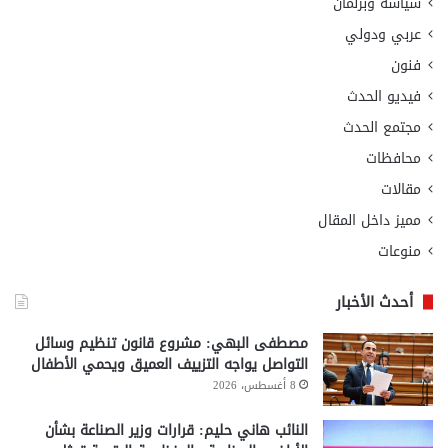
سياسة وبرلمان
عربي ودولي
فنون
فيديو الحدث
مجتمع الحدث
محافظات
مقالات
مميز داخل المقال
منوعات
أحدث الأخبار
مصطفى البهي: مشروع قانون تنظيم وسائل
التواصل يواجه التزييف العميق ويحمي الأطفال
8 أغسطس، 2026
النائب هاني حليم: قرارات وزير الصناعة بشأن