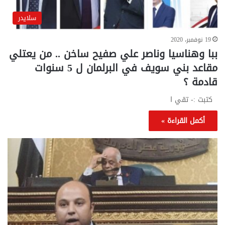
سلايدر
19 نوفمبر، 2020
ببا وهناسيا وناصر علي صفيح ساخن .. من يعتلي
مقاعد بني سويف في البرلمان ل 5 سنوات
قادمة ؟
كتبت :- تقي ا
أكمل القراءة »